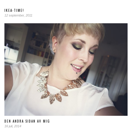
IKEA-TIME!
12 september, 2011
DEN ANDRA SIDAN AV MIG
16 juli, 2014