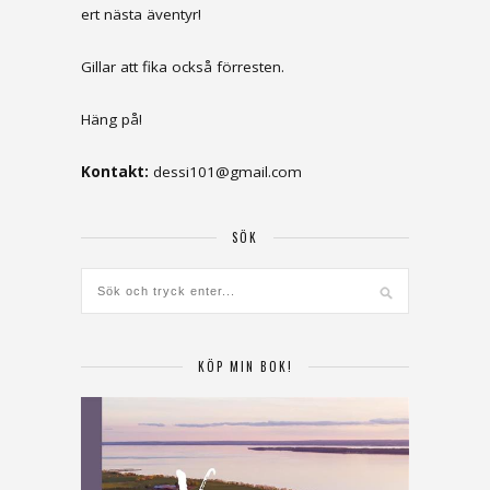
ert nästa äventyr!
Gillar att fika också förresten.
Häng på!
Kontakt:
dessi101@gmail.com
SÖK
KÖP MIN BOK!