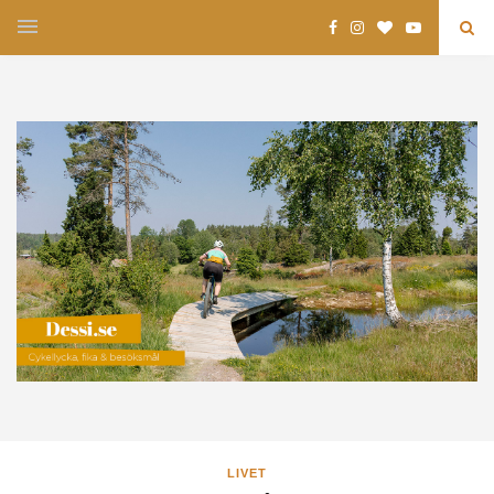
LIVET