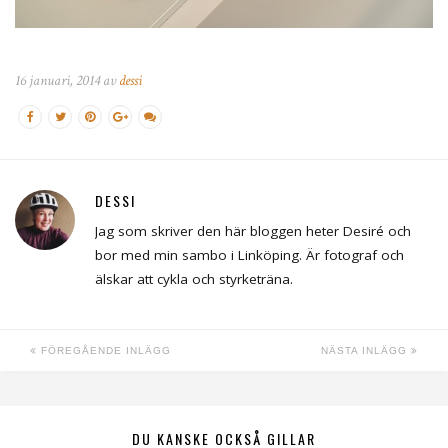
16 januari, 2014 av
dessi
DESSI
Jag som skriver den här bloggen heter Desiré och
bor med min sambo i Linköping. Är fotograf och
älskar att cykla och styrketräna.
FÖREGÅENDE INLÄGG
NÄSTA INLÄGG
DU KANSKE OCKSÅ GILLAR