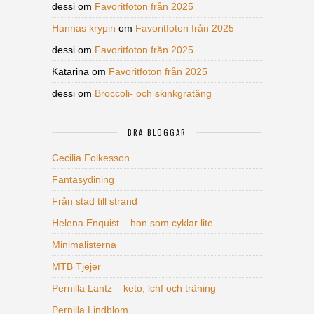
dessi
om
Favoritfoton från 2025
Hannas krypin
om
Favoritfoton från 2025
dessi
om
Favoritfoton från 2025
Katarina
om
Favoritfoton från 2025
dessi
om
Broccoli- och skinkgratäng
BRA BLOGGAR
Cecilia Folkesson
Fantasydining
Från stad till strand
Helena Enquist – hon som cyklar lite
Minimalisterna
MTB Tjejer
Pernilla Lantz – keto, lchf och träning
Pernilla Lindblom