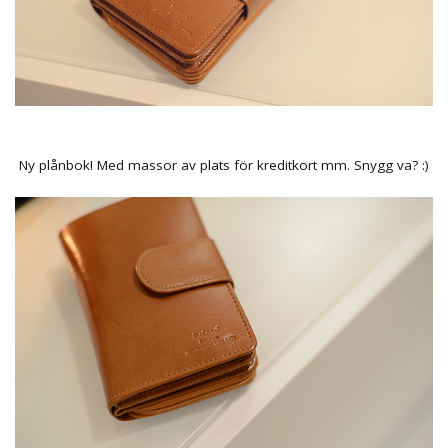
Ny plånbok! Med massor av plats för kreditkort mm. Snygg va? :)