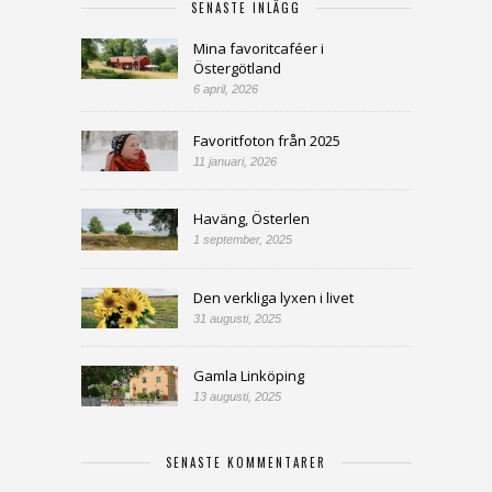
SENASTE INLÄGG
Mina favoritcaféer i
Östergötland
6 april, 2026
Favoritfoton från 2025
11 januari, 2026
Haväng, Österlen
1 september, 2025
Den verkliga lyxen i livet
31 augusti, 2025
Gamla Linköping
13 augusti, 2025
SENASTE KOMMENTARER