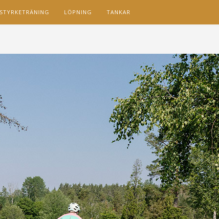
STYRKETRÄNING
LÖPNING
TANKAR