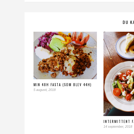
DU K
MIN 48H FASTA (SOM BLEV 44H)
5 augusti, 2018
INTERMITTENT F
14 september, 2018