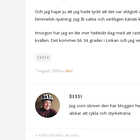
Och jag hajar ju att jag hade tyckt att det var skitgo
himmelsk njutning. Jag åt sakta och verkligen kände
Imorgon har jag en lite mer hektiskt dag med att rast
kvällen. Det kommer bli 34 grader i Linkan och jag vet 
FASTA
7 augusti, 2018 av
dessi
DESSI
Jag som skriver den här bloggen he
älskar att cykla och styrketräna.
FÖREGÅENDE INLÄGG