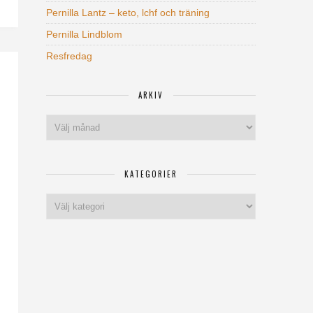
Pernilla Lantz – keto, lchf och träning
Pernilla Lindblom
Resfredag
ARKIV
Arkiv
KATEGORIER
Kategorier