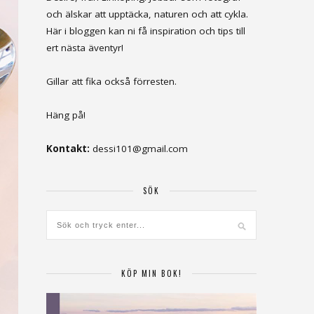
och älskar att upptäcka, naturen och att cykla.
Här i bloggen kan ni få inspiration och tips till
ert nästa äventyr!
Gillar att fika också förresten.
Häng på!
Kontakt:
dessi101@gmail.com
SÖK
KÖP MIN BOK!