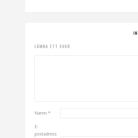
I
LÄMNA ETT SVAR
Namn
*
E-
postadress