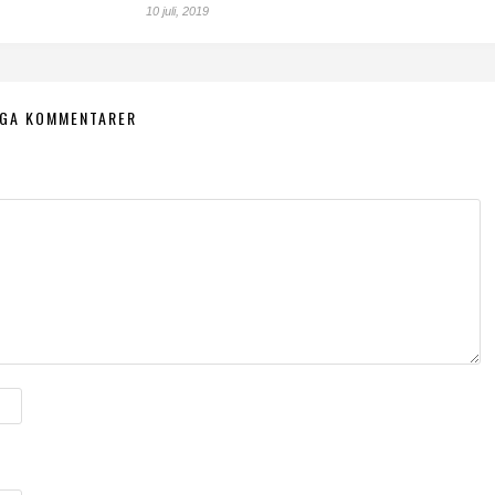
10 juli, 2019
NGA KOMMENTARER