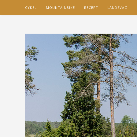
CYKEL
MOUNTAINBIKE
RECEPT
LANDSVÄG