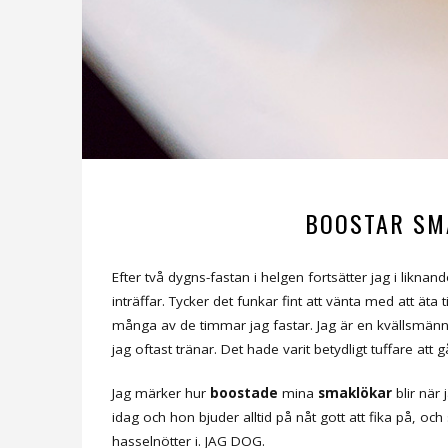
BOOSTAR SM
Efter två dygns-fastan i helgen fortsätter jag i likn
inträffar. Tycker det funkar fint att vänta med att äta 
många av de timmar jag fastar. Jag är en kvällsmänni
jag oftast tränar. Det hade varit betydligt tuffare att 
Jag märker hur
boostade
mina
smaklökar
blir när
idag och hon bjuder alltid på nåt gott att fika på, oc
hasselnötter i. JAG DOG.