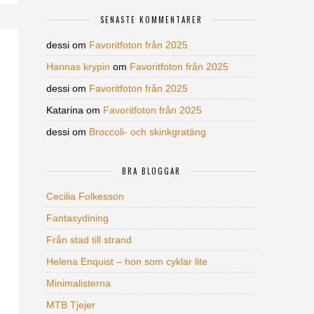
SENASTE KOMMENTARER
dessi
om
Favoritfoton från 2025
Hannas krypin
om
Favoritfoton från 2025
dessi
om
Favoritfoton från 2025
Katarina
om
Favoritfoton från 2025
dessi
om
Broccoli- och skinkgratäng
BRA BLOGGAR
Cecilia Folkesson
Fantasydining
Från stad till strand
Helena Enquist – hon som cyklar lite
Minimalisterna
MTB Tjejer