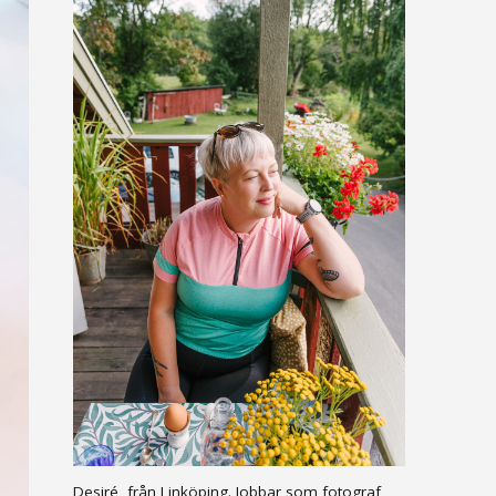
Desiré, från Linköping. Jobbar som fotograf