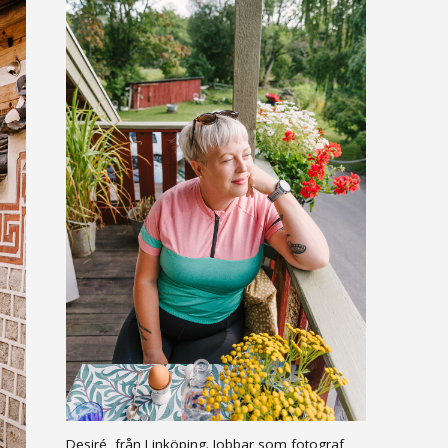
Desiré, från Linköping. Jobbar som fotograf