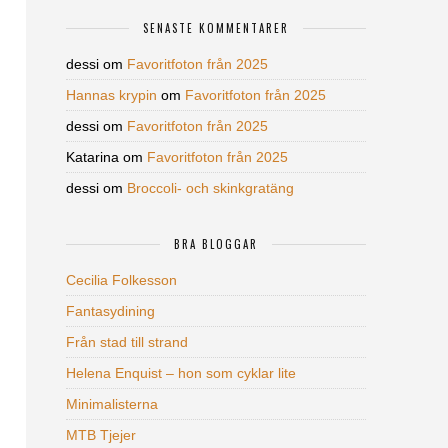
SENASTE KOMMENTARER
dessi
om
Favoritfoton från 2025
Hannas krypin
om
Favoritfoton från 2025
dessi
om
Favoritfoton från 2025
Katarina
om
Favoritfoton från 2025
dessi
om
Broccoli- och skinkgratäng
BRA BLOGGAR
Cecilia Folkesson
Fantasydining
Från stad till strand
Helena Enquist – hon som cyklar lite
Minimalisterna
MTB Tjejer