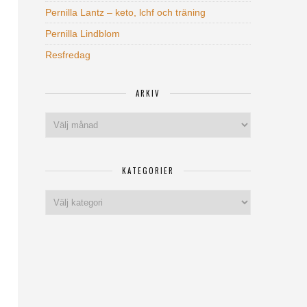
Pernilla Lantz – keto, lchf och träning
Pernilla Lindblom
Resfredag
ARKIV
Arkiv
KATEGORIER
Kategorier