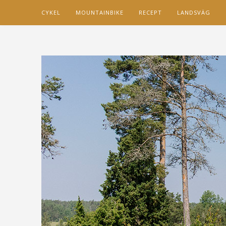
CYKEL
MOUNTAINBIKE
RECEPT
LANDSVÄG