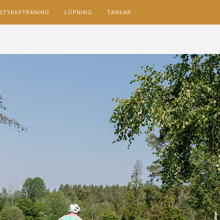
STYRKETRÄNING
LÖPNING
TANKAR