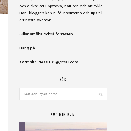
och älskar att upptäcka, naturen och att cykla.
Här i bloggen kan ni få inspiration och tips till
ert nästa äventyr!
Gillar att fika också förresten.
Häng på!
Kontakt:
dessi101@gmail.com
SÖK
KÖP MIN BOK!