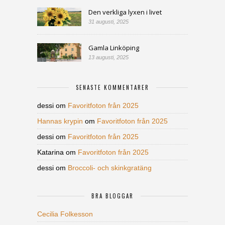
Den verkliga lyxen i livet
31 augusti, 2025
Gamla Linköping
13 augusti, 2025
SENASTE KOMMENTARER
dessi
om
Favoritfoton från 2025
Hannas krypin
om
Favoritfoton från 2025
dessi
om
Favoritfoton från 2025
Katarina
om
Favoritfoton från 2025
dessi
om
Broccoli- och skinkgratäng
BRA BLOGGAR
Cecilia Folkesson