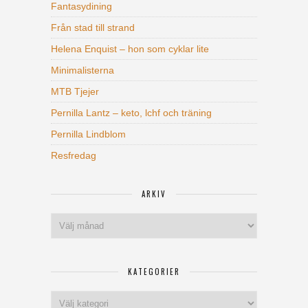
Fantasydining
Från stad till strand
Helena Enquist – hon som cyklar lite
Minimalisterna
MTB Tjejer
Pernilla Lantz – keto, lchf och träning
Pernilla Lindblom
Resfredag
ARKIV
Arkiv
KATEGORIER
Kategorier