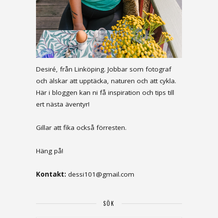
Desiré, från Linköping. Jobbar som fotograf
och älskar att upptäcka, naturen och att cykla.
Här i bloggen kan ni få inspiration och tips till
ert nästa äventyr!
Gillar att fika också förresten.
Häng på!
Kontakt:
dessi101@gmail.com
SÖK