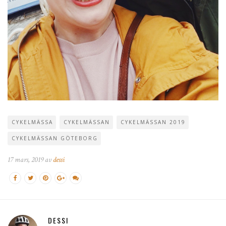
CYKELMÄSSA
CYKELMÄSSAN
CYKELMÄSSAN 2019
CYKELMÄSSAN GÖTEBORG
17 mars, 2019 av
dessi
DESSI