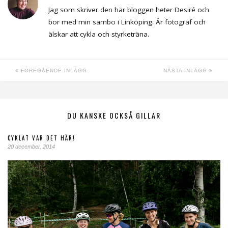
Jag som skriver den här bloggen heter Desiré och
bor med min sambo i Linköping. Är fotograf och
älskar att cykla och styrketräna.
FÖREGÅENDE INLÄGG
NÄSTA INLÄGG
DU KANSKE OCKSÅ GILLAR
CYKLAT VAR DET HÄR!
20 december, 2014