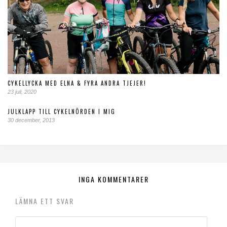
CYKELLYCKA MED ELNA & FYRA ANDRA TJEJER!
23 juli, 2020
JULKLAPP TILL CYKELNÖRDEN I MIG
30 december, 2013
INGA KOMMENTARER
LÄMNA ETT SVAR