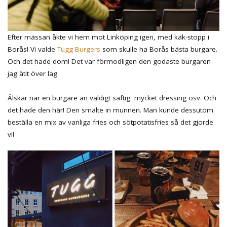
Efter mässan åkte vi hem mot Linköping igen, med käk-stopp i
Borås! Vi valde
Tugg Burgers
som skulle ha Borås bästa burgare.
Och det hade dom! Det var förmodligen den godaste burgaren
jag ätit över lag.
Älskar när en burgare än väldigt saftig, mycket dressing osv. Och
det hade den här! Den smälte in munnen. Man kunde dessutom
beställa en mix av vanliga fries och sötpotatisfries så det gjorde
vi!