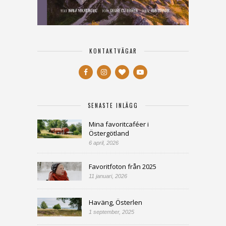
KONTAKTVÄGAR
SENASTE INLÄGG
Mina favoritcaféer i
Östergötland
6 april, 2026
Favoritfoton från 2025
11 januari, 2026
Haväng, Österlen
1 september, 2025