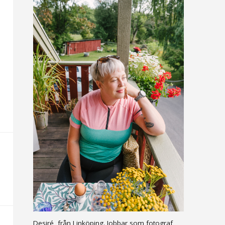
Desiré, från Linköping. Jobbar som fotograf