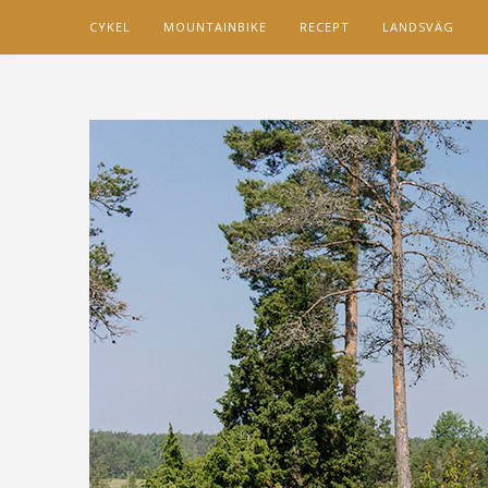
CYKEL
MOUNTAINBIKE
RECEPT
LANDSVÄG