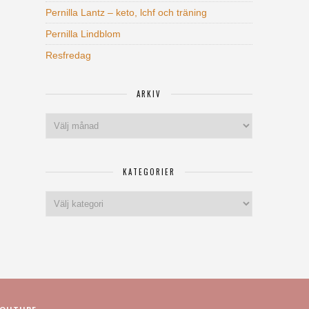
Pernilla Lantz – keto, lchf och träning
Pernilla Lindblom
Resfredag
ARKIV
Arkiv
KATEGORIER
Kategorier