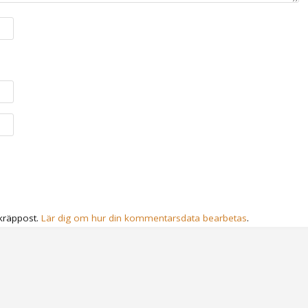
kräppost.
Lär dig om hur din kommentarsdata bearbetas
.