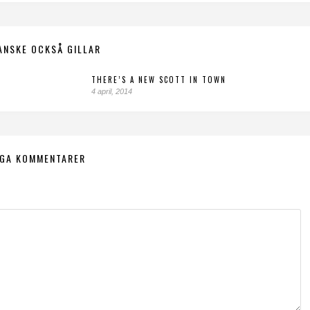
ANSKE OCKSÅ GILLAR
THERE’S A NEW SCOTT IN TOWN
4 april, 2014
NGA KOMMENTARER