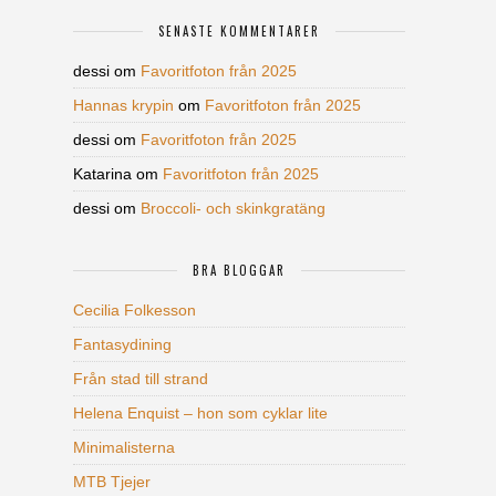
SENASTE KOMMENTARER
dessi
om
Favoritfoton från 2025
Hannas krypin
om
Favoritfoton från 2025
dessi
om
Favoritfoton från 2025
Katarina
om
Favoritfoton från 2025
dessi
om
Broccoli- och skinkgratäng
BRA BLOGGAR
Cecilia Folkesson
Fantasydining
Från stad till strand
Helena Enquist – hon som cyklar lite
Minimalisterna
MTB Tjejer