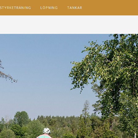
STYRKETRÄNING
LÖPNING
TANKAR