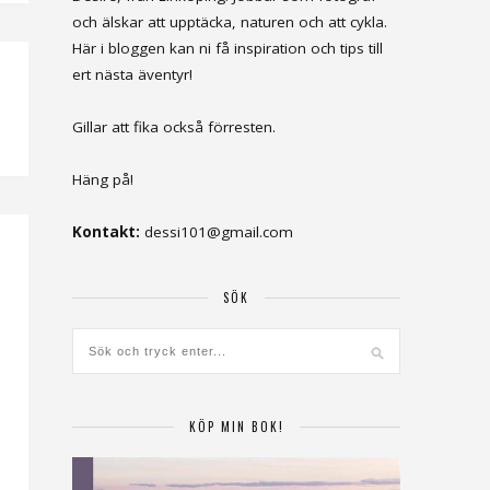
och älskar att upptäcka, naturen och att cykla.
Här i bloggen kan ni få inspiration och tips till
ert nästa äventyr!
Gillar att fika också förresten.
Häng på!
Kontakt:
dessi101@gmail.com
SÖK
KÖP MIN BOK!