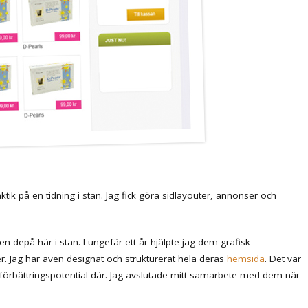
tik på en tidning i stan. Jag fick göra sidlayouter, annonser och
 depå här i stan. I ungefär ett år hjälpte jag dem grafisk
. Jag har även designat och strukturerat hela deras
hemsida
. Det var
 förbättringspotential där. Jag avslutade mitt samarbete med dem när