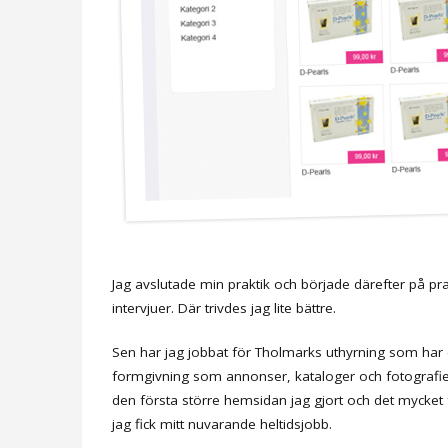
Jag avslutade min praktik och började därefter på prak
intervjuer. Där trivdes jag lite bättre.
Sen har jag jobbat för Tholmarks uthyrning som har en
formgivning som annonser, kataloger och fotografier
den första större hemsidan jag gjort och det mycket
jag fick mitt nuvarande heltidsjobb.