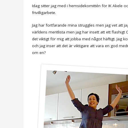
Idag sitter jag med i hemsidekomittén för IK Akele oc
frivilligarbete.
Jag har fortfarande mina struggles men jag vet att ja
världens meritlista men jag har insett att ett flashig
det viktigt för mig att jobba med något häftigt. Jag ko
och jag inser att det är viktigare att vara en god m
om en?