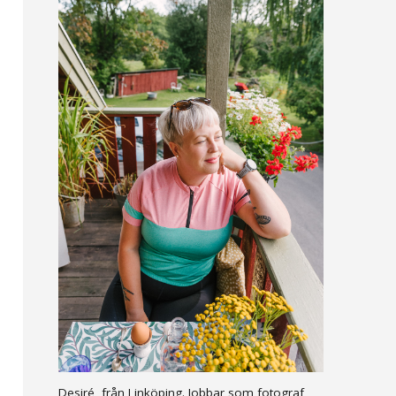
Desiré, från Linköping. Jobbar som fotograf