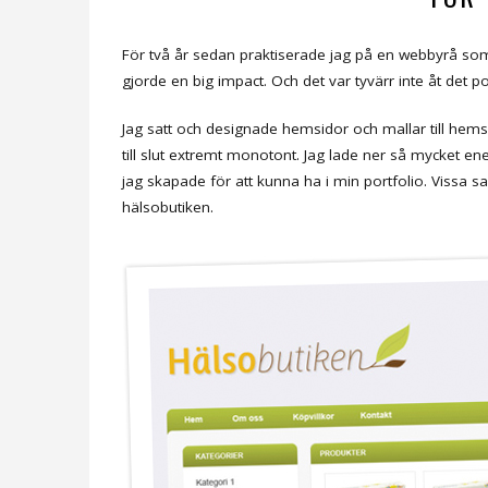
För två år sedan praktiserade jag på en webbyrå som j
gjorde en big impact. Och det var tyvärr inte åt det pos
Jag satt och designade hemsidor och mallar till hemsid
till slut extremt monotont. Jag lade ner så mycket ene
jag skapade för att kunna ha i min portfolio. Vissa s
hälsobutiken.