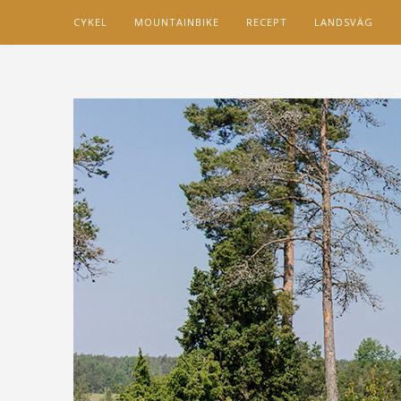
CYKEL
MOUNTAINBIKE
RECEPT
LANDSVÄG