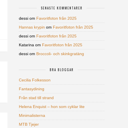
SENASTE KOMMENTARER
dessi
om
Favoritfoton från 2025
Hannas krypin
om
Favoritfoton från 2025
dessi
om
Favoritfoton från 2025
Katarina
om
Favoritfoton från 2025
dessi
om
Broccoli- och skinkgratäng
BRA BLOGGAR
Cecilia Folkesson
Fantasydining
Från stad till strand
Helena Enquist – hon som cyklar lite
Minimalisterna
MTB Tjejer