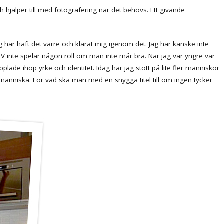
h hjälper till med fotografering när det behövs. Ett givande
g har haft det värre och klarat mig igenom det. Jag har kanske inte
t CV inte spelar någon roll om man inte mår bra. När jag var yngre var
pplade ihop yrke och identitet. Idag har jag stött på lite fler människor
edmänniska. För vad ska man med en snygga titel till om ingen tycker