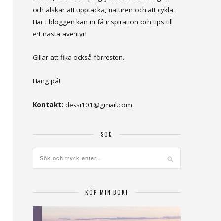
och älskar att upptäcka, naturen och att cykla.
Här i bloggen kan ni få inspiration och tips till
ert nästa äventyr!
Gillar att fika också förresten.
Häng på!
Kontakt:
dessi101@gmail.com
SÖK
KÖP MIN BOK!