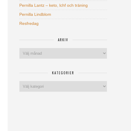
Pernilla Lantz – keto, lchf och träning
Pernilla Lindblom
Resfredag
ARKIV
Arkiv
KATEGORIER
Kategorier