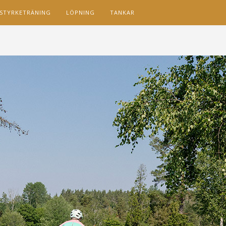
STYRKETRÄNING
LÖPNING
TANKAR