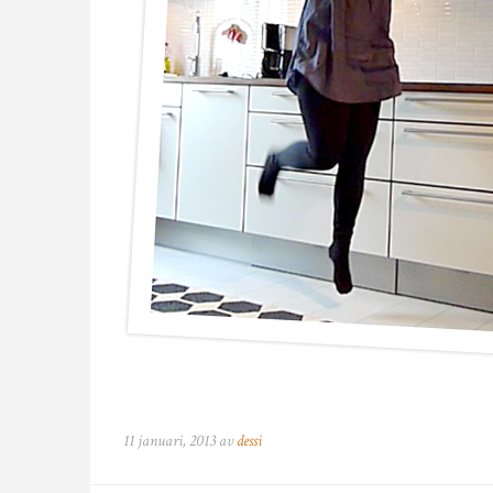
11 januari, 2013 av
dessi