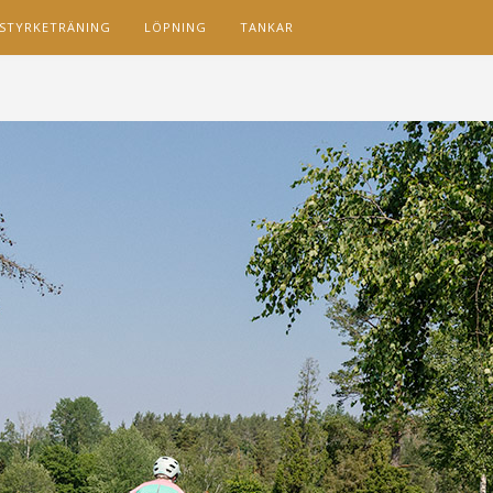
STYRKETRÄNING
LÖPNING
TANKAR