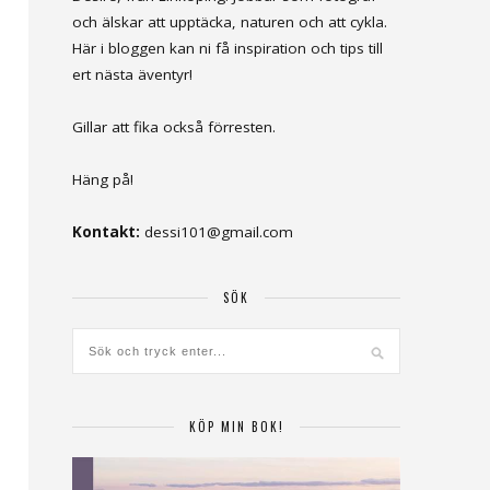
och älskar att upptäcka, naturen och att cykla.
Här i bloggen kan ni få inspiration och tips till
ert nästa äventyr!
Gillar att fika också förresten.
Häng på!
Kontakt:
dessi101@gmail.com
SÖK
KÖP MIN BOK!