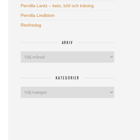
Pernilla Lantz – keto, lchf och träning
Pernilla Lindblom
Resfredag
ARKIV
Arkiv
KATEGORIER
Kategorier