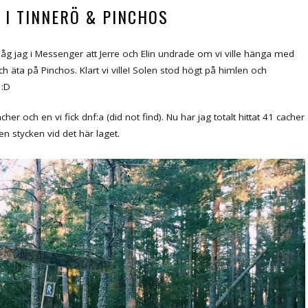
 I TINNERÖ & PINCHOS
åg jag i Messenger att Jerre och Elin undrade om vi ville hänga med
h äta på Pinchos. Klart vi ville! Solen stod högt på himlen och
 :D
er och en vi fick dnf:a (did not find). Nu har jag totalt hittat 41 cacher
en stycken vid det här laget.