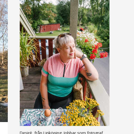
Desiré, från Linköping. Jobbar som fotograf