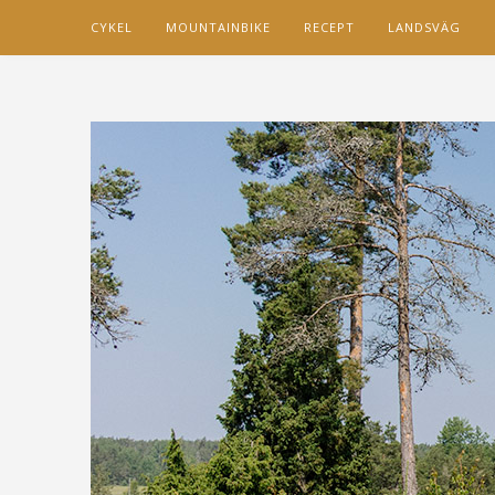
CYKEL
MOUNTAINBIKE
RECEPT
LANDSVÄG