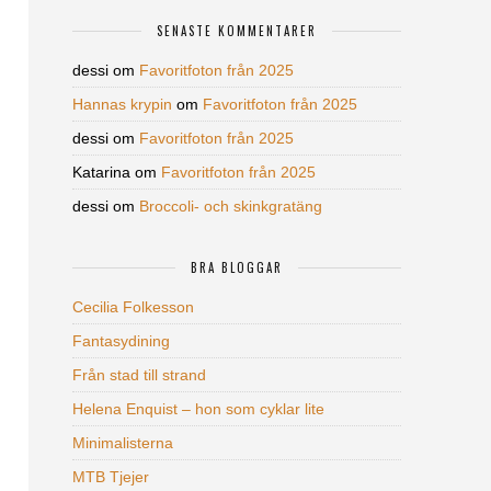
SENASTE KOMMENTARER
dessi
om
Favoritfoton från 2025
Hannas krypin
om
Favoritfoton från 2025
dessi
om
Favoritfoton från 2025
Katarina
om
Favoritfoton från 2025
dessi
om
Broccoli- och skinkgratäng
BRA BLOGGAR
Cecilia Folkesson
Fantasydining
Från stad till strand
Helena Enquist – hon som cyklar lite
Minimalisterna
MTB Tjejer