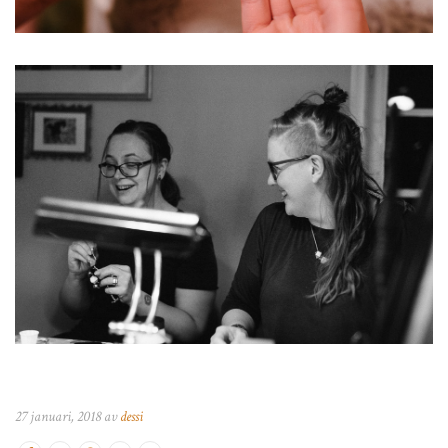
27 januari, 2018 av
dessi