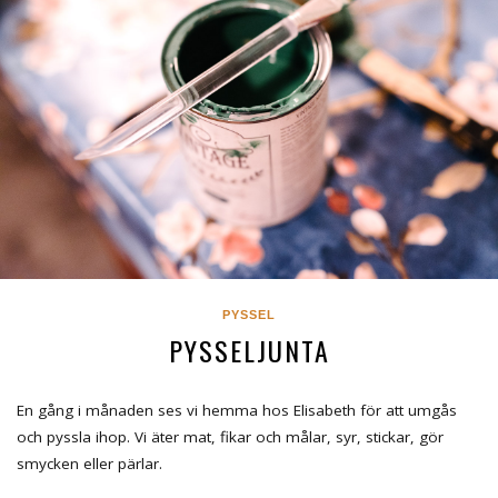
PYSSEL
PYSSELJUNTA
En gång i månaden ses vi hemma hos Elisabeth för att umgås
och pyssla ihop. Vi äter mat, fikar och målar, syr, stickar, gör
smycken eller pärlar.