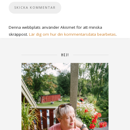
Denna webbplats använder Akismet för att minska
skräppost.
Lär dig om hur din kommentarsdata bearbetas
.
HEJ!