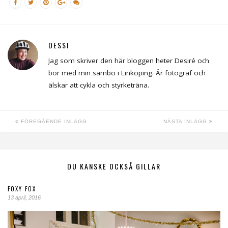
DESSI
Jag som skriver den här bloggen heter Desiré och
bor med min sambo i Linköping. Är fotograf och
älskar att cykla och styrketräna.
FÖREGÅENDE INLÄGG
NÄSTA INLÄGG
DU KANSKE OCKSÅ GILLAR
FOXY FOX
13 april, 2016