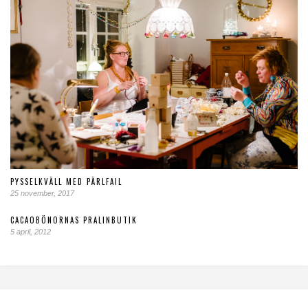
PYSSELKVÄLL MED PÄRLFAIL
25 november, 2017
CACAOBÖNORNAS PRALINBUTIK
5 april, 2012