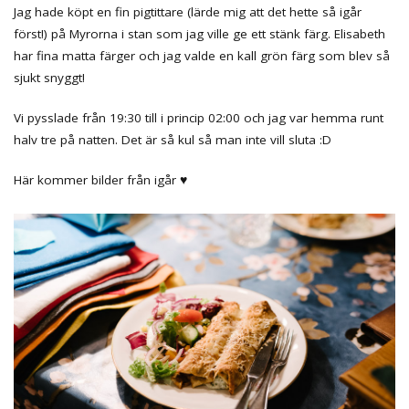
Jag hade köpt en fin pigtittare (lärde mig att det hette så igår
först!) på Myrorna i stan som jag ville ge ett stänk färg. Elisabeth
har fina matta färger och jag valde en kall grön färg som blev så
sjukt snyggt!
Vi pysslade från 19:30 till i princip 02:00 och jag var hemma runt
halv tre på natten. Det är så kul så man inte vill sluta :D
Här kommer bilder från igår ♥