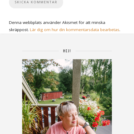
Denna webbplats använder Akismet för att minska
skräppost.
Lär dig om hur din kommentarsdata bearbetas
.
HEJ!