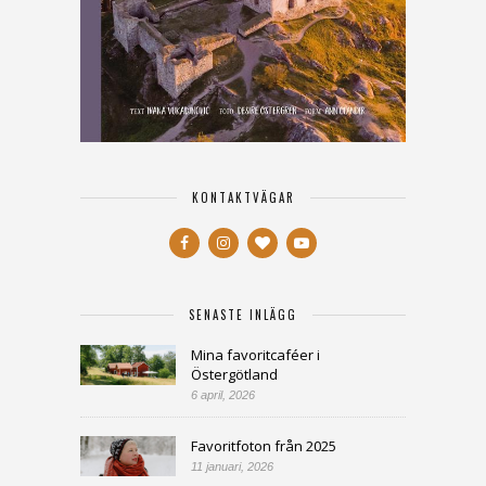
KONTAKTVÄGAR
SENASTE INLÄGG
Mina favoritcaféer i
Östergötland
6 april, 2026
Favoritfoton från 2025
11 januari, 2026