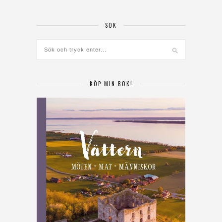
SÖK
KÖP MIN BOK!