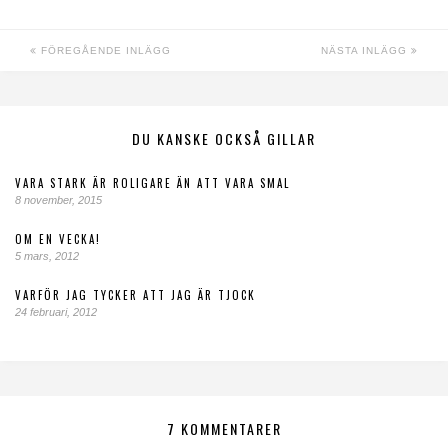
FÖREGÅENDE INLÄGG
NÄSTA INLÄGG
DU KANSKE OCKSÅ GILLAR
VARA STARK ÄR ROLIGARE ÄN ATT VARA SMAL
8 november, 2015
OM EN VECKA!
5 mars, 2012
VARFÖR JAG TYCKER ATT JAG ÄR TJOCK
24 februari, 2012
7 KOMMENTARER