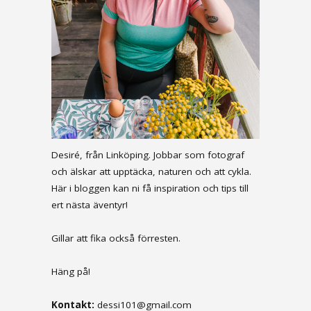
Desiré, från Linköping. Jobbar som fotograf
och älskar att upptäcka, naturen och att cykla.
Här i bloggen kan ni få inspiration och tips till
ert nästa äventyr!
Gillar att fika också förresten.
Häng på!
Kontakt:
dessi101@gmail.com