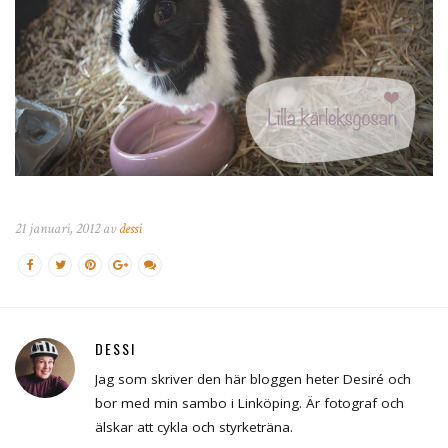
21 januari, 2012 av
dessi
DESSI
Jag som skriver den här bloggen heter Desiré och
bor med min sambo i Linköping. Är fotograf och
älskar att cykla och styrketräna.