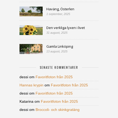
Haväng, Österlen
1 september, 2025
Den verkliga lyxen i livet
31 augusti, 2025
Gamla Linköping
13 augusti, 2025
SENASTE KOMMENTARER
dessi
om
Favoritfoton från 2025
Hannas krypin
om
Favoritfoton från 2025
dessi
om
Favoritfoton från 2025
Katarina
om
Favoritfoton från 2025
dessi
om
Broccoli- och skinkgratäng