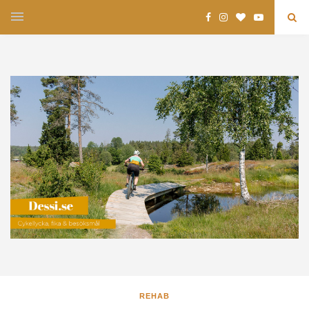
REHAB