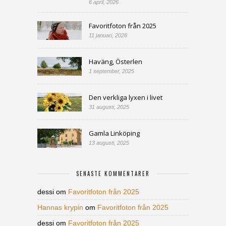
6 april, 2026
Favoritfoton från 2025
11 januari, 2026
Haväng, Österlen
1 september, 2025
Den verkliga lyxen i livet
31 augusti, 2025
Gamla Linköping
13 augusti, 2025
SENASTE KOMMENTARER
dessi
om
Favoritfoton från 2025
Hannas krypin
om
Favoritfoton från 2025
dessi
om
Favoritfoton från 2025