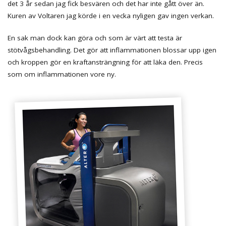
det 3 år sedan jag fick besvären och det har inte gått över än.
Kuren av Voltaren jag körde i en vecka nyligen gav ingen verkan.
En sak man dock kan göra och som är värt att testa är
stötvågsbehandling. Det gör att inflammationen blossar upp igen
och kroppen gör en kraftansträngning för att läka den. Precis
som om inflammationen vore ny.