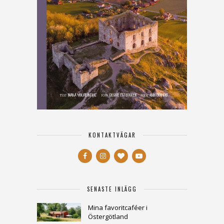
KONTAKTVÄGAR
SENASTE INLÄGG
Mina favoritcaféer i
Östergötland