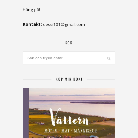
Häng på!
Kontakt:
dessi101@gmail.com
SÖK
KÖP MIN BOK!