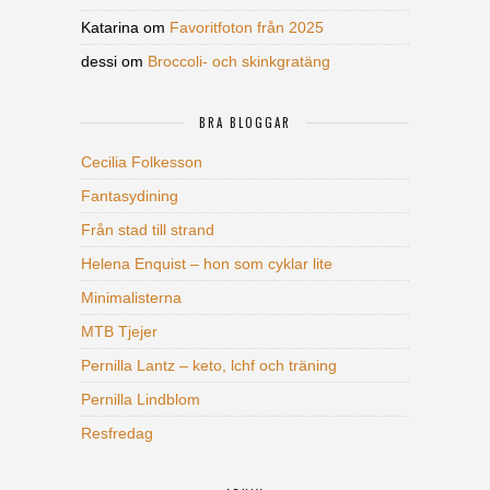
Katarina
om
Favoritfoton från 2025
dessi
om
Broccoli- och skinkgratäng
BRA BLOGGAR
Cecilia Folkesson
Fantasydining
Från stad till strand
Helena Enquist – hon som cyklar lite
Minimalisterna
MTB Tjejer
Pernilla Lantz – keto, lchf och träning
Pernilla Lindblom
Resfredag