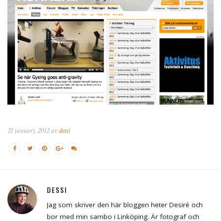
21 januari, 2012 av
dessi
DESSI
Jag som skriver den här bloggen heter Desiré och
bor med min sambo i Linköping. Är fotograf och