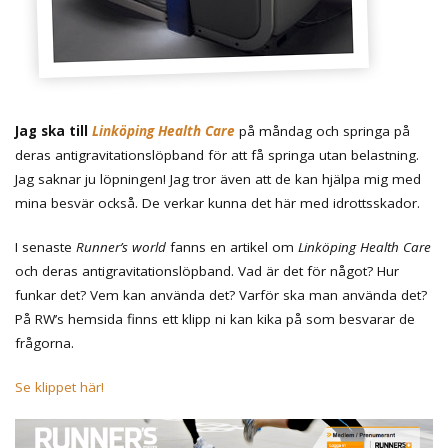
Jag ska till
Linköping Health Care
på måndag och springa på
deras antigravitationslöpband för att få springa utan belastning.
Jag saknar ju löpningen! Jag tror även att de kan hjälpa mig med
mina besvär också. De verkar kunna det här med idrottsskador.
I senaste
Runner’s world
fanns en artikel om
Linköping Health Care
och deras antigravitationslöpband. Vad är det för något? Hur
funkar det? Vem kan använda det? Varför ska man använda det?
På RW’s hemsida finns ett klipp ni kan kika på som besvarar de
frågorna.
Se klippet här!