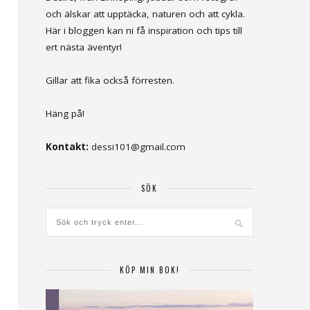
och älskar att upptäcka, naturen och att cykla.
Här i bloggen kan ni få inspiration och tips till
ert nästa äventyr!
Gillar att fika också förresten.
Häng på!
Kontakt:
dessi101@gmail.com
SÖK
KÖP MIN BOK!