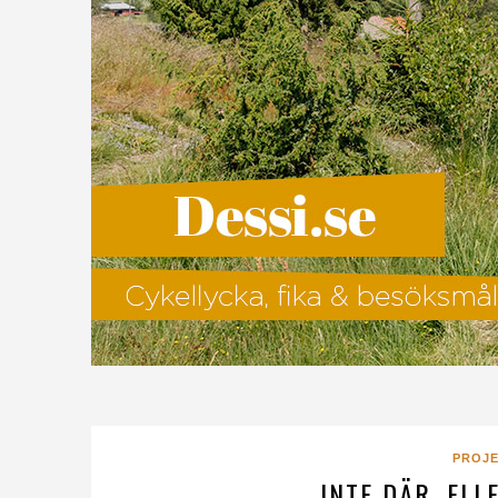
PROJE
INTE DÄR, EL