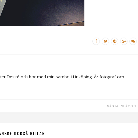
ter Desiré och bor med min sambo i Linköping. Är fotograf och
NÄSTA INLÄGG
ANSKE OCKSÅ GILLAR