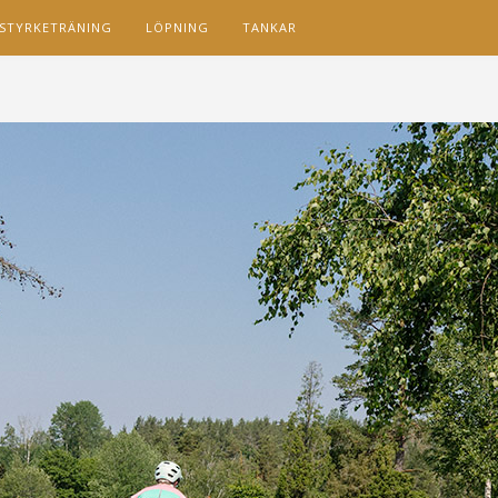
STYRKETRÄNING
LÖPNING
TANKAR