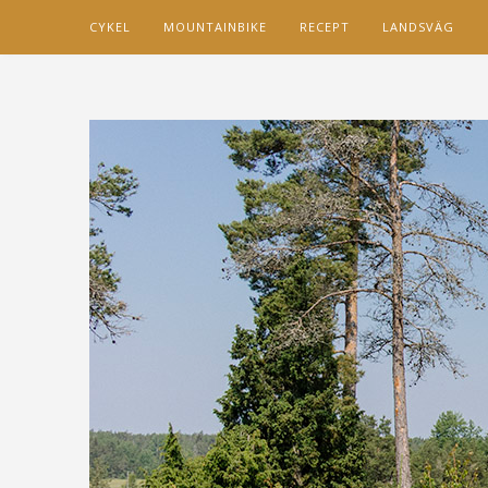
CYKEL
MOUNTAINBIKE
RECEPT
LANDSVÄG