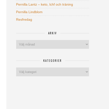
Pernilla Lantz – keto, lchf och träning
Pernilla Lindblom
Resfredag
ARKIV
Arkiv
KATEGORIER
Kategorier