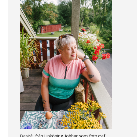
Desiré, från Linköping. Jobbar som fotograf