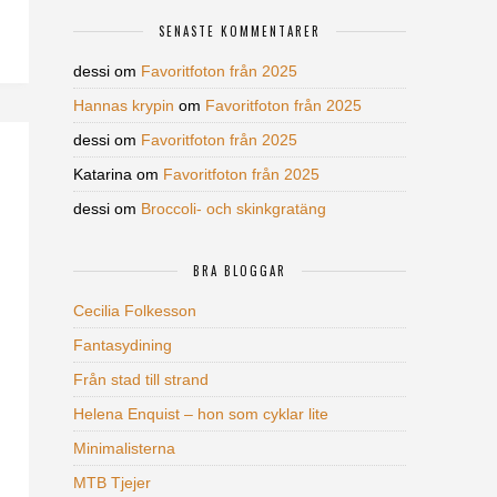
SENASTE KOMMENTARER
dessi
om
Favoritfoton från 2025
Hannas krypin
om
Favoritfoton från 2025
dessi
om
Favoritfoton från 2025
Katarina
om
Favoritfoton från 2025
dessi
om
Broccoli- och skinkgratäng
BRA BLOGGAR
Cecilia Folkesson
Fantasydining
Från stad till strand
Helena Enquist – hon som cyklar lite
Minimalisterna
MTB Tjejer