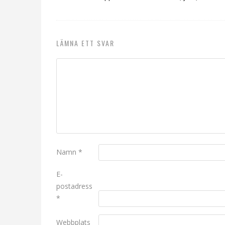
LÄMNA ETT SVAR
Namn
*
E-
postadress
*
Webbplats