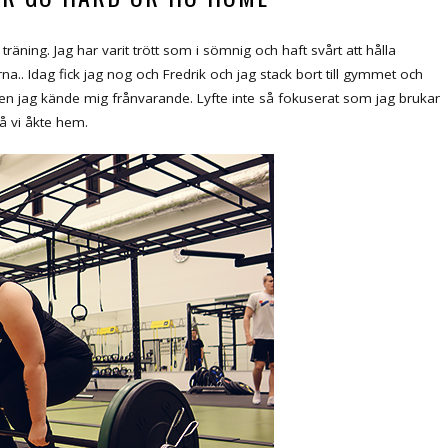
träning. Jag har varit trött som i sömnig och haft svårt att hålla
a.. Idag fick jag nog och Fredrik och jag stack bort till gymmet och
 men jag kände mig frånvarande. Lyfte inte så fokuserat som jag brukar
så vi åkte hem.