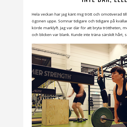
Hela veckan har jag känt mig trött och omotiverad till 
ögonen uppe. Somnar tidigare och tidigare på kvällarn
körde marklyft. Jag var där för att bryta tröttheten,
och blicken var blank. Kunde inte träna särskilt hårt, 