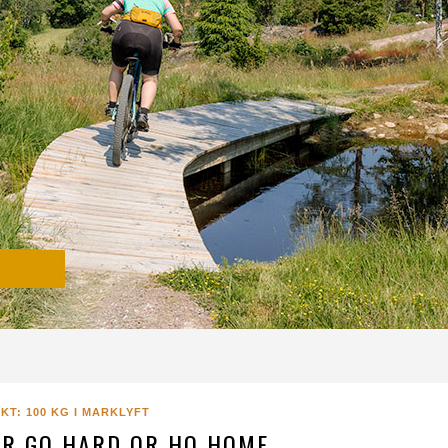
KT: 100 KG I MARKLYFT
LER GO HARD OR HO HOME