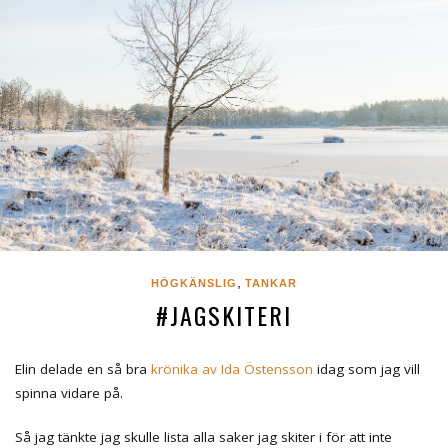
,
HÖGKÄNSLIG
TANKAR
#JAGSKITERI
Elin delade en så bra
krönika av Ida Östensson
idag som jag vill
spinna vidare på.
Så jag tänkte jag skulle lista alla saker jag skiter i för att inte