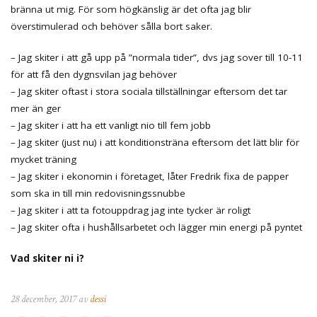
bränna ut mig. För som högkänslig är det ofta jag blir
överstimulerad och behöver sålla bort saker.
– Jag skiter i att gå upp på ”normala tider”, dvs jag sover till 10-11
för att få den dygnsvilan jag behöver
– Jag skiter oftast i stora sociala tillställningar eftersom det tar
mer än ger
– Jag skiter i att ha ett vanligt nio till fem jobb
– Jag skiter (just nu) i att konditionsträna eftersom det lätt blir för
mycket träning
– Jag skiter i ekonomin i företaget, låter Fredrik fixa de papper
som ska in till min redovisningssnubbe
– Jag skiter i att ta fotouppdrag jag inte tycker är roligt
– Jag skiter ofta i hushållsarbetet och lägger min energi på pyntet
Vad skiter ni i?
28 december, 2017 av
dessi