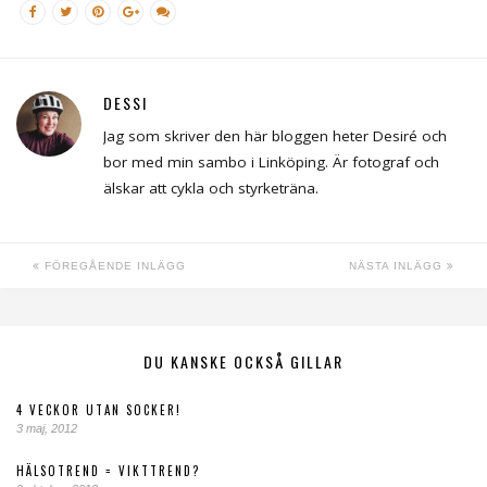
DESSI
Jag som skriver den här bloggen heter Desiré och
bor med min sambo i Linköping. Är fotograf och
älskar att cykla och styrketräna.
FÖREGÅENDE INLÄGG
NÄSTA INLÄGG
DU KANSKE OCKSÅ GILLAR
4 VECKOR UTAN SOCKER!
3 maj, 2012
HÄLSOTREND = VIKTTREND?