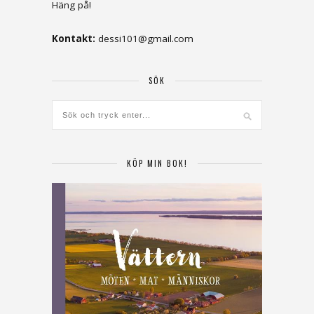
Häng på!
Kontakt:
dessi101@gmail.com
SÖK
KÖP MIN BOK!