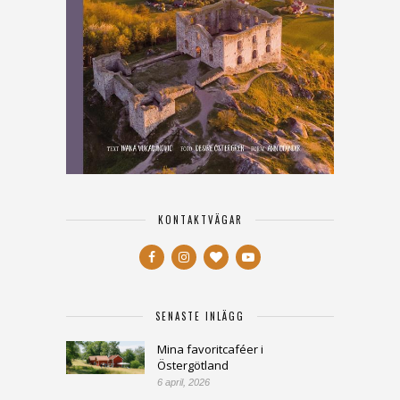
KONTAKTVÄGAR
SENASTE INLÄGG
Mina favoritcaféer i
Östergötland
6 april, 2026