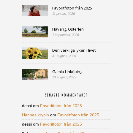
Favoritfoton från 2025
11 januari, 2026
Haväng, Österlen
1 september, 2025
Den verkliga lyxen i livet
31 augusti, 2025
Gamla Linköping
13 augusti, 2025
SENASTE KOMMENTARER
dessi
om
Favoritfoton från 2025
Hannas krypin
om
Favoritfoton från 2025
dessi
om
Favoritfoton från 2025