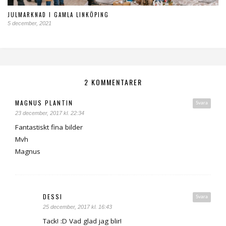
JULMARKNAD I GAMLA LINKÖPING
5 december, 2021
2 KOMMENTARER
MAGNUS PLANTIN
Svara
23 december, 2017 kl. 22:34
Fantastiskt fina bilder
Mvh
Magnus
DESSI
Svara
25 december, 2017 kl. 16:43
Tack! :D Vad glad jag blir!