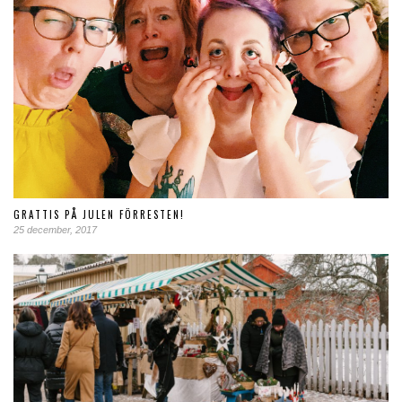
GRATTIS PÅ JULEN FÖRRESTEN!
25 december, 2017