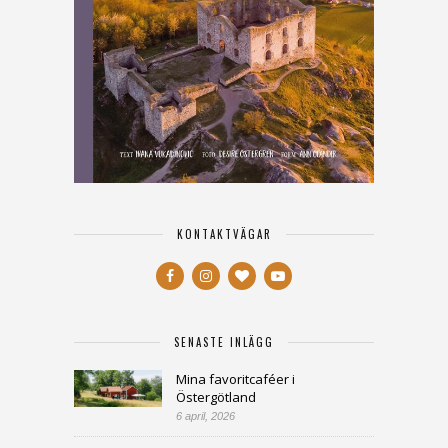
KONTAKTVÄGAR
SENASTE INLÄGG
Mina favoritcaféer i
Östergötland
6 april, 2026