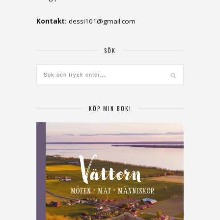
Kontakt:
dessi101@gmail.com
SÖK
KÖP MIN BOK!