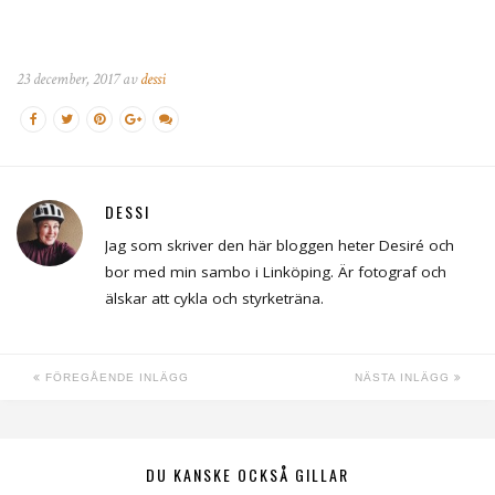
23 december, 2017 av
dessi
DESSI
Jag som skriver den här bloggen heter Desiré och
bor med min sambo i Linköping. Är fotograf och
älskar att cykla och styrketräna.
FÖREGÅENDE INLÄGG
NÄSTA INLÄGG
DU KANSKE OCKSÅ GILLAR