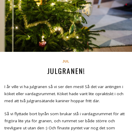
JUL
JULGRANEN!
I år ville vi ha julgranen så vi ser den mest! Så det var antingen i
köket eller vardagsrummet. Köket hade varit lite opraktiskt i och
med att två julgransätande kaniner hoppar fritt där.
Så vi flyttade bort byrån som brukar stå i vardagsrummet för att
frigöra lite yta för granen, och rummet ser både större och
trevligare ut utan den :) Och finaste pyntet var nog det som