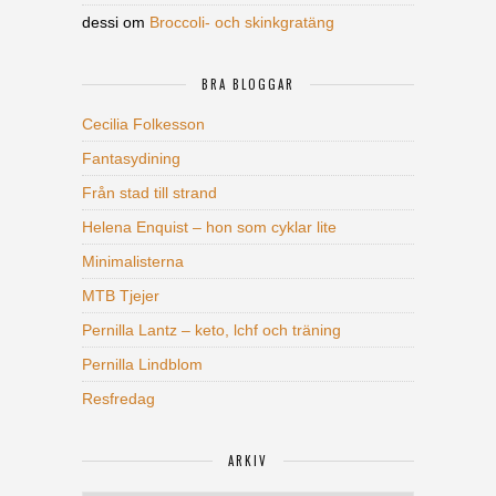
dessi
om
Broccoli- och skinkgratäng
BRA BLOGGAR
Cecilia Folkesson
Fantasydining
Från stad till strand
Helena Enquist – hon som cyklar lite
Minimalisterna
MTB Tjejer
Pernilla Lantz – keto, lchf och träning
Pernilla Lindblom
Resfredag
ARKIV