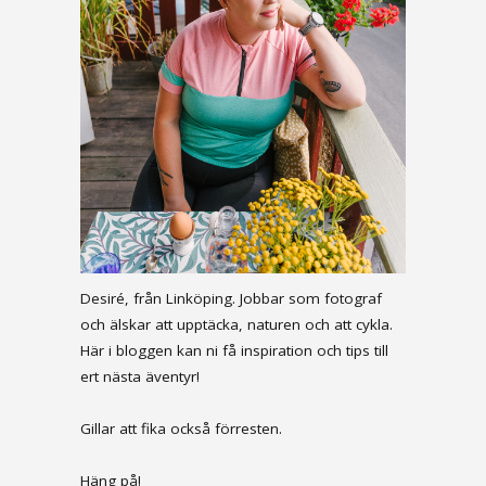
Desiré, från Linköping. Jobbar som fotograf
och älskar att upptäcka, naturen och att cykla.
Här i bloggen kan ni få inspiration och tips till
ert nästa äventyr!
Gillar att fika också förresten.
Häng på!