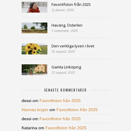
Favoritfoton från 2025
11 januari, 2026
Haväng, Österlen
1 september, 2025
Den verkliga lyxen i livet
31 augusti, 2025
Gamla Linköping
13 augusti, 2025
SENASTE KOMMENTARER
dessi
om
Favoritfoton från 2025
Hannas krypin
om
Favoritfoton från 2025
dessi
om
Favoritfoton från 2025
Katarina
om
Favoritfoton från 2025