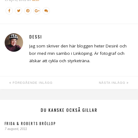
DESSI
Jag som skriver den här bloggen heter Desiré och
bor med min sambo i Linköping. Är fotograf och
älskar att cykla och styrketräna.
FÖREGÅENDE INLÄGG
NÄSTA INLÄGG
DU KANSKE OCKSÅ GILLAR
FRIDA & ROBERTS BRÖLLOP
7 augusti, 2011