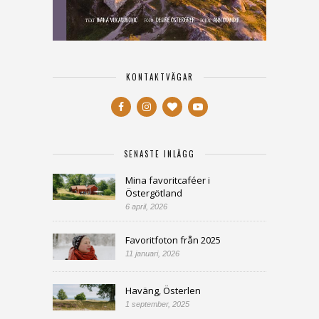
KONTAKTVÄGAR
SENASTE INLÄGG
Mina favoritcaféer i
Östergötland
6 april, 2026
Favoritfoton från 2025
11 januari, 2026
Haväng, Österlen
1 september, 2025