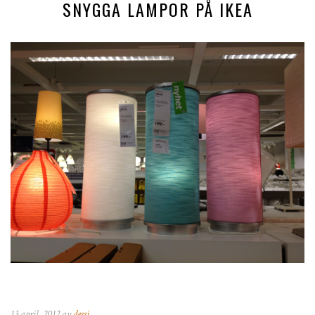
SNYGGA LAMPOR PÅ IKEA
13 april, 2012 av
dessi