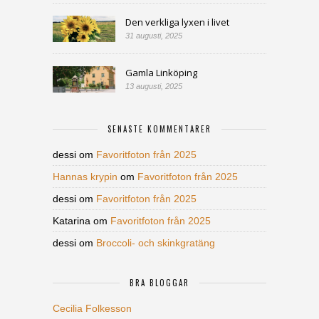
Den verkliga lyxen i livet
31 augusti, 2025
Gamla Linköping
13 augusti, 2025
SENASTE KOMMENTARER
dessi
om
Favoritfoton från 2025
Hannas krypin
om
Favoritfoton från 2025
dessi
om
Favoritfoton från 2025
Katarina
om
Favoritfoton från 2025
dessi
om
Broccoli- och skinkgratäng
BRA BLOGGAR
Cecilia Folkesson