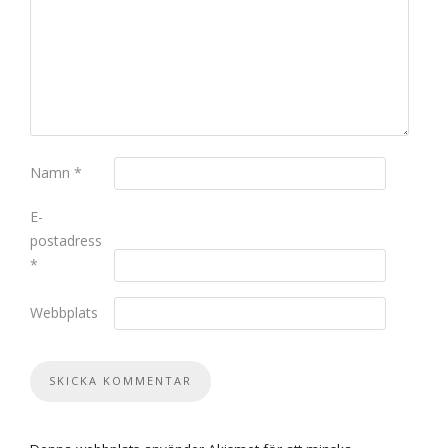
Namn
*
E-
postadress
*
Webbplats