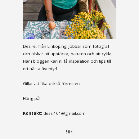
Desiré, från Linköping. Jobbar som fotograf
och älskar att upptäcka, naturen och att cykla.
Här i bloggen kan ni få inspiration och tips till
ert nästa äventyr!
Gillar att fika också förresten.
Häng på!
Kontakt:
dessi101@gmail.com
SÖK