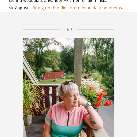
Denna webbplats använder Akismet för att minska
skräppost.
Lär dig om hur din kommentarsdata bearbetas
.
HEJ!