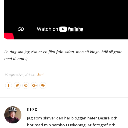
En dag ska jag visa er en film från sidan, men så länge: håll till godo
med denna :)
15 september, 2013 av
dessi
DESSI
Jag som skriver den här bloggen heter Desiré och
bor med min sambo i Linköping. Är fotograf och