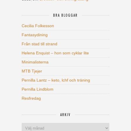
BRA BLOGGAR
Cecilia Folkesson
Fantasydining
Från stad till strand
Helena Enquist – hon som cyklar lite
Minimalisterna
MTB Tjejer
Pernilla Lantz – keto, lchf och träning
Pernilla Lindblom
Resfredag
ARKIV
Arkiv