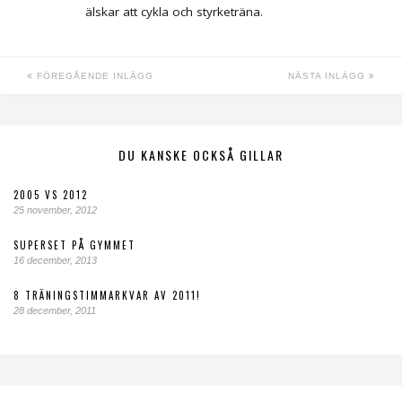
älskar att cykla och styrketräna.
FÖREGÅENDE INLÄGG
NÄSTA INLÄGG
DU KANSKE OCKSÅ GILLAR
2005 VS 2012
25 november, 2012
SUPERSET PÅ GYMMET
16 december, 2013
8 TRÄNINGSTIMMARKVAR AV 2011!
28 december, 2011