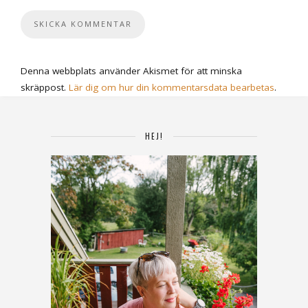
Denna webbplats använder Akismet för att minska
skräppost.
Lär dig om hur din kommentarsdata bearbetas
.
HEJ!