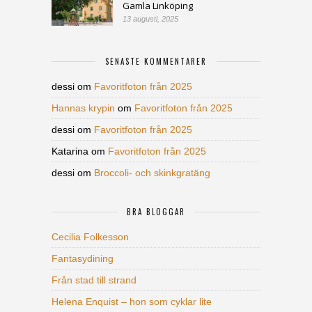
Gamla Linköping
13 augusti, 2025
SENASTE KOMMENTARER
dessi
om
Favoritfoton från 2025
Hannas krypin
om
Favoritfoton från 2025
dessi
om
Favoritfoton från 2025
Katarina
om
Favoritfoton från 2025
dessi
om
Broccoli- och skinkgratäng
BRA BLOGGAR
Cecilia Folkesson
Fantasydining
Från stad till strand
Helena Enquist – hon som cyklar lite