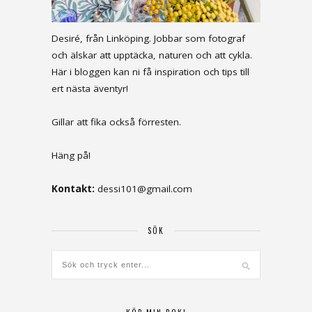
Desiré, från Linköping. Jobbar som fotograf
och älskar att upptäcka, naturen och att cykla.
Här i bloggen kan ni få inspiration och tips till
ert nästa äventyr!
Gillar att fika också förresten.
Häng på!
Kontakt:
dessi101@gmail.com
SÖK