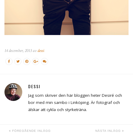
14 december, 2013 av
dessi
DESSI
Jag som skriver den här bloggen heter Desiré och
bor med min sambo i Linköping. Är fotograf och
älskar att cykla och styrketräna.
FÖREGÅENDE INLÄGG
NÄSTA INLÄGG