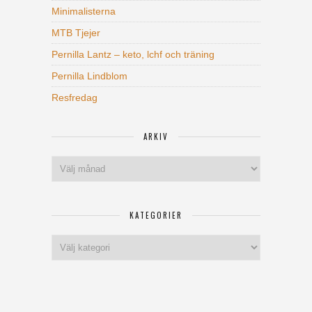
Minimalisterna
MTB Tjejer
Pernilla Lantz – keto, lchf och träning
Pernilla Lindblom
Resfredag
ARKIV
Arkiv
KATEGORIER
Kategorier