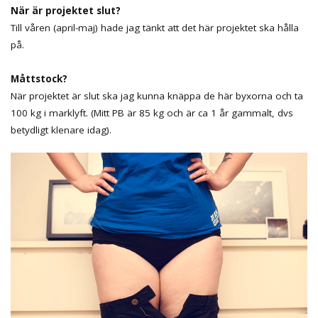
När är projektet slut?
Till våren (april-maj) hade jag tänkt att det här projektet ska hålla
på.
Måttstock?
När projektet är slut ska jag kunna knäppa de här byxorna och ta
100 kg i marklyft. (Mitt PB är 85 kg och är ca 1 år gammalt, dvs
betydligt klenare idag).