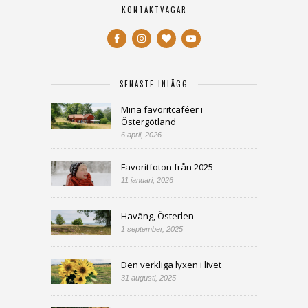
KONTAKTVÄGAR
SENASTE INLÄGG
Mina favoritcaféer i
Östergötland
6 april, 2026
Favoritfoton från 2025
11 januari, 2026
Haväng, Österlen
1 september, 2025
Den verkliga lyxen i livet
31 augusti, 2025