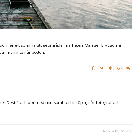
en som är ett sommarstugeområde i närheten. Man ser bryggorna
 där man inte når botten.
ter Desiré och bor med min sambo i Linköping. Är fotograf och
NÄSTA INLÄGG