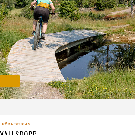
RÖDA STUGAN
VÄLLSDOPP