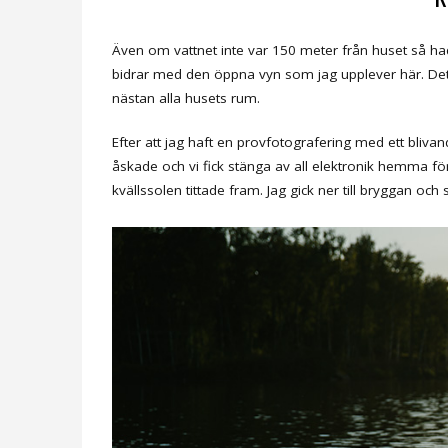
Även om vattnet inte var 150 meter från huset så had
bidrar med den öppna vyn som jag upplever här. Det kä
nästan alla husets rum.
Efter att jag haft en provfotografering med ett bliva
åskade och vi fick stänga av all elektronik hemma för
kvällssolen tittade fram. Jag gick ner till bryggan och