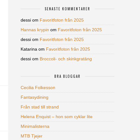
SENASTE KOMMENTARER
dessi
om
Favoritfoton från 2025
Hannas krypin
om
Favoritfoton från 2025
dessi
om
Favoritfoton från 2025
Katarina
om
Favoritfoton från 2025
dessi
om
Broccoli- och skinkgratäng
BRA BLOGGAR
Cecilia Folkesson
Fantasydining
Från stad till strand
Helena Enquist – hon som cyklar lite
Minimalisterna
MTB Tjejer