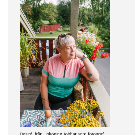
Desiré, från Linköping. Jobbar som fotograf