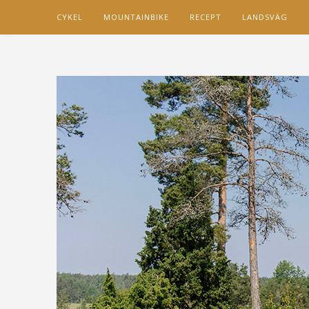
CYKEL
MOUNTAINBIKE
RECEPT
LANDSVÄG