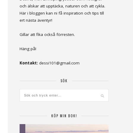
och älskar att upptäcka, naturen och att cykla.
Här i bloggen kan ni få inspiration och tips till
ert nästa äventyr!
Gillar att fika också förresten.
Häng på!
Kontakt:
dessi101@gmail.com
SÖK
KÖP MIN BOK!