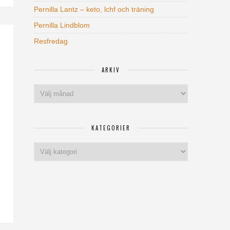
Pernilla Lantz – keto, lchf och träning
Pernilla Lindblom
Resfredag
ARKIV
Arkiv
KATEGORIER
Kategorier