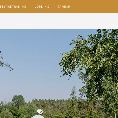
STYRKETRÄNING
LÖPNING
TANKAR