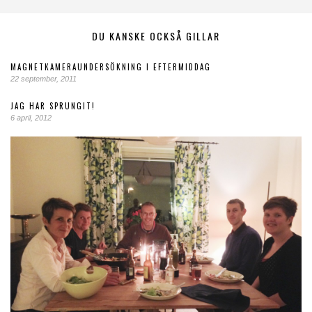
DU KANSKE OCKSÅ GILLAR
MAGNETKAMERAUNDERSÖKNING I EFTERMIDDAG
22 september, 2011
JAG HAR SPRUNGIT!
6 april, 2012