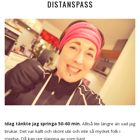
DISTANSPASS
Idag tänkte jag springa 50-60 min.
Alltså lite längre än vad jag
brukar. Det var kallt och skönt ute och inte så mycket folk i
rörelse. Då kan jag slappna av som bäst.