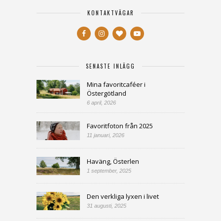
KONTAKTVÄGAR
SENASTE INLÄGG
Mina favoritcaféer i
Östergötland
6 april, 2026
Favoritfoton från 2025
11 januari, 2026
Haväng, Österlen
1 september, 2025
Den verkliga lyxen i livet
31 augusti, 2025