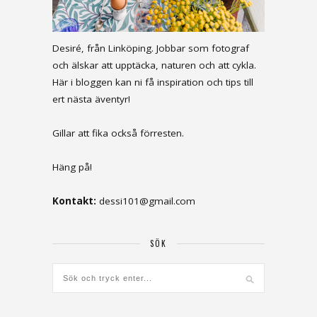
Desiré, från Linköping. Jobbar som fotograf
och älskar att upptäcka, naturen och att cykla.
Här i bloggen kan ni få inspiration och tips till
ert nästa äventyr!
Gillar att fika också förresten.
Häng på!
Kontakt:
dessi101@gmail.com
SÖK