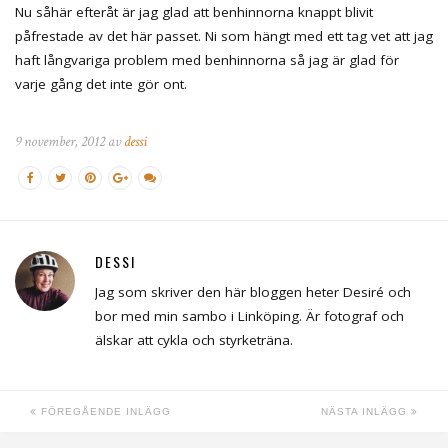
Nu såhär efteråt är jag glad att benhinnorna knappt blivit
påfrestade av det här passet. Ni som hängt med ett tag vet att jag
haft långvariga problem med benhinnorna så jag är glad för
varje gång det inte gör ont.
9 november, 2012 av
dessi
DESSI
Jag som skriver den här bloggen heter Desiré och
bor med min sambo i Linköping. Är fotograf och
älskar att cykla och styrketräna.
FÖREGÅENDE INLÄGG
NÄSTA INLÄGG