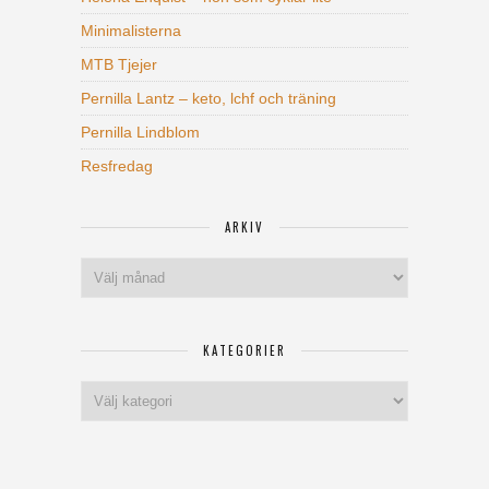
Minimalisterna
MTB Tjejer
Pernilla Lantz – keto, lchf och träning
Pernilla Lindblom
Resfredag
ARKIV
Arkiv
KATEGORIER
Kategorier