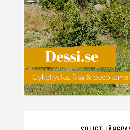
SOLIGT LÅNGPA