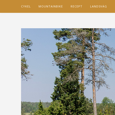
CYKEL
MOUNTAINBIKE
RECEPT
LANDSVÄG