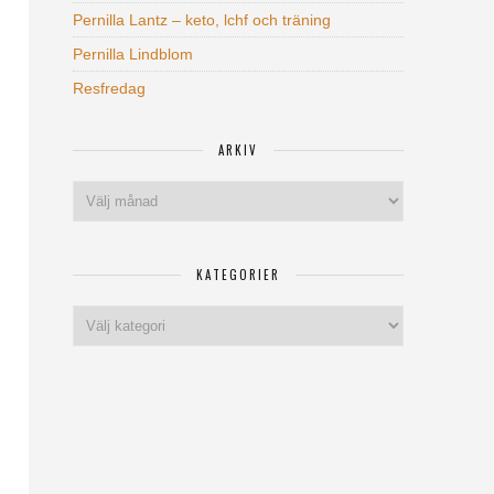
Pernilla Lantz – keto, lchf och träning
Pernilla Lindblom
Resfredag
ARKIV
Arkiv
KATEGORIER
Kategorier