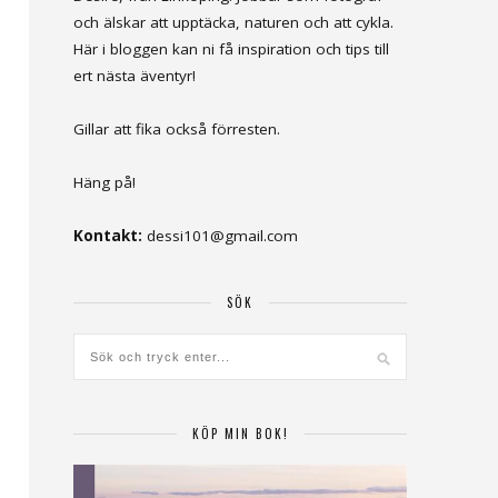
och älskar att upptäcka, naturen och att cykla.
Här i bloggen kan ni få inspiration och tips till
ert nästa äventyr!
Gillar att fika också förresten.
Häng på!
Kontakt:
dessi101@gmail.com
SÖK
KÖP MIN BOK!