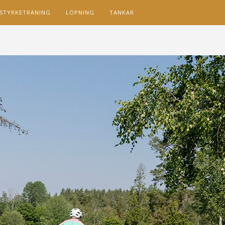
STYRKETRÄNING
LÖPNING
TANKAR