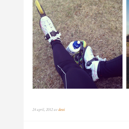
24 april, 2012 av
dessi