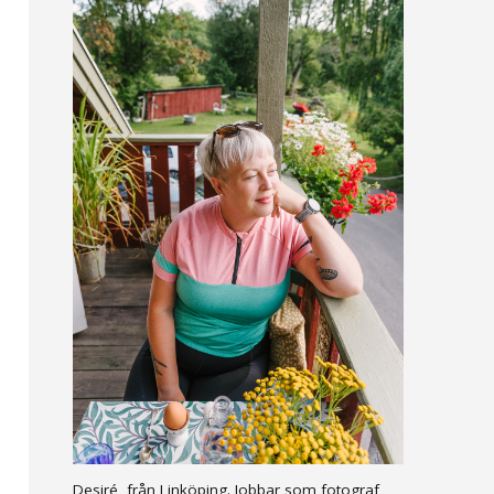
Desiré, från Linköping. Jobbar som fotograf