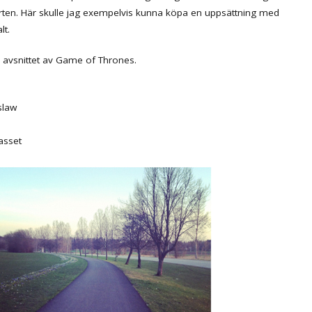
rten. Här skulle jag exempelvis kunna köpa en uppsättning med
lt.
a avsnittet av Game of Thrones.
slaw
asset