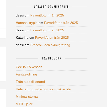
SENASTE KOMMENTARER
dessi
om
Favoritfoton från 2025
Hannas krypin
om
Favoritfoton från 2025
dessi
om
Favoritfoton från 2025
Katarina
om
Favoritfoton från 2025
dessi
om
Broccoli- och skinkgratäng
BRA BLOGGAR
Cecilia Folkesson
Fantasydining
Från stad till strand
Helena Enquist – hon som cyklar lite
Minimalisterna
MTB Tjejer