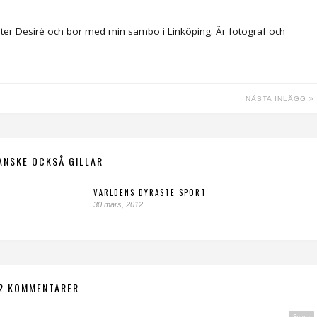
ter Desiré och bor med min sambo i Linköping. Är fotograf och
NÄSTA INLÄGG
ANSKE OCKSÅ GILLAR
VÄRLDENS DYRASTE SPORT
30 mars, 2012
2 KOMMENTARER