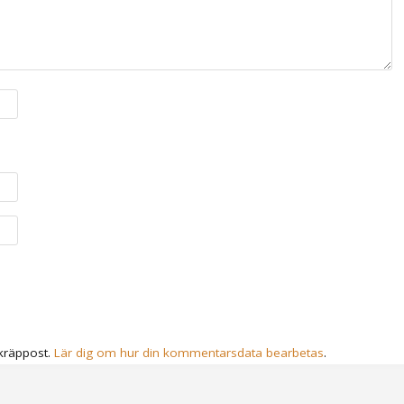
kräppost.
Lär dig om hur din kommentarsdata bearbetas
.