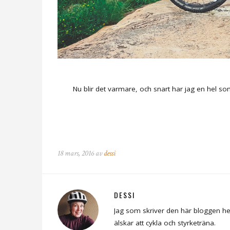
Nu blir det varmare, och snart har jag en hel 
18 mars, 2016 av
dessi
DESSI
Jag som skriver den här bloggen he
älskar att cykla och styrketräna.