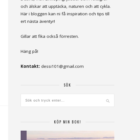
och älskar att upptäcka, naturen och att cykla.
Här i bloggen kan ni få inspiration och tips till
ert nästa äventyr!
Gillar att fika också förresten.
Häng på!
Kontakt:
dessi101@gmail.com
SÖK
KÖP MIN BOK!