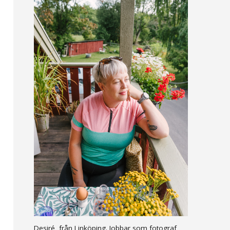
Desiré, från Linköping. Jobbar som fotograf