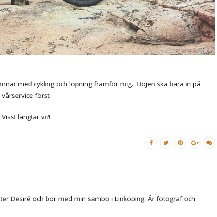
sommar med cykling och löpning framför mig. Hojen ska bara in på
vårservice först.
Visst längtar vi?!
ter Desiré och bor med min sambo i Linköping. Är fotograf och