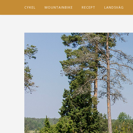
CYKEL
MOUNTAINBIKE
RECEPT
LANDSVÄG