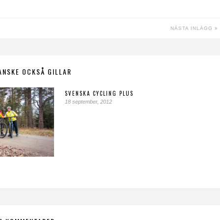
NÄSTA INLÄGG
ANSKE OCKSÅ GILLAR
SVENSKA CYCLING PLUS
18 september, 2012