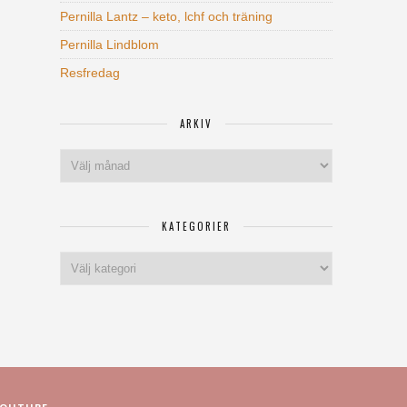
Pernilla Lantz – keto, lchf och träning
Pernilla Lindblom
Resfredag
ARKIV
Arkiv
KATEGORIER
Kategorier