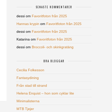
SENASTE KOMMENTARER
dessi
om
Favoritfoton från 2025
Hannas krypin
om
Favoritfoton från 2025
dessi
om
Favoritfoton från 2025
Katarina
om
Favoritfoton från 2025
dessi
om
Broccoli- och skinkgratäng
BRA BLOGGAR
Cecilia Folkesson
Fantasydining
Från stad till strand
Helena Enquist – hon som cyklar lite
Minimalisterna
MTB Tjejer