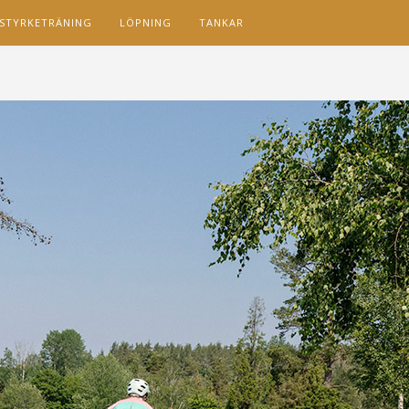
STYRKETRÄNING
LÖPNING
TANKAR