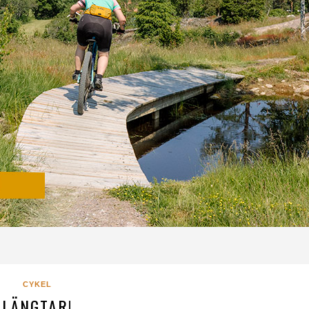
CYKEL
LÄNGTAR!