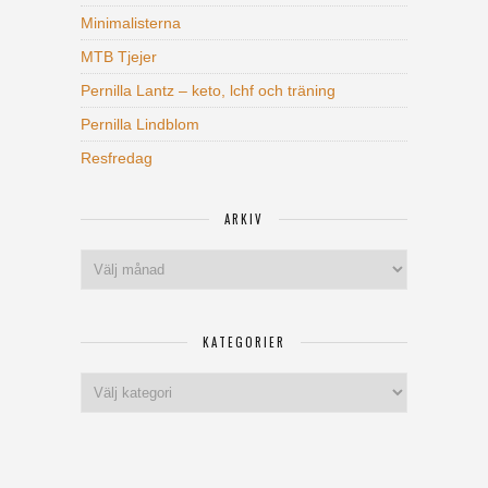
Minimalisterna
MTB Tjejer
Pernilla Lantz – keto, lchf och träning
Pernilla Lindblom
Resfredag
ARKIV
Arkiv
KATEGORIER
Kategorier