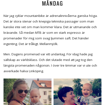
MÅNDAG
När jag cyklar mountainbike är adrenalinnivåerna ganska höga.
Det är stora stenar och knepiga tekniska passager som man
kanske inte vet om man kommer klara. Det är utmanande och
krävande. Så medan MTB är som en stark espresso är
promenader för mig som svag ljummen saft. Det händer
ingenting. Det är tråkigt. Mellanmjölk.
Men. Dagens promenad var ett undantag. För idag hade jag
sällskap av världsklass. Och det slutade med att jag tog den
längsta promenaden någonsin. I över tre timmar var vi ute och
avverkade halva Linköping.