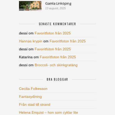
Gamla Linköping
13 augusti, 2025
SENASTE KOMMENTARER
dessi
om
Favoritfoton från 2025
Hannas krypin
om
Favoritfoton från 2025
dessi
om
Favoritfoton från 2025
Katarina
om
Favoritfoton från 2025
dessi
om
Broccoli- och skinkgratäng
BRA BLOGGAR
Cecilia Folkesson
Fantasydining
Från stad till strand
Helena Enquist – hon som cyklar lite