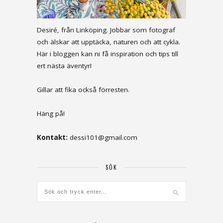
Desiré, från Linköping. Jobbar som fotograf
och älskar att upptäcka, naturen och att cykla.
Här i bloggen kan ni få inspiration och tips till
ert nästa äventyr!
Gillar att fika också förresten.
Häng på!
Kontakt:
dessi101@gmail.com
SÖK