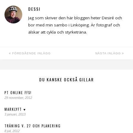
DESSI
Jag som skriver den här bloggen heter Desiré och
bor med min sambo i Linköping. Är fotograf och
älskar att cykla och styrketräna.
FÖREGÅENDE INLÄGG
NÄSTA INLÄGG
DU KANSKE OCKSÅ GILLAR
PT ONLINE FFS!
29 november, 2012
MARKLYFT ♥
3 januari, 2013
TRÄNING V. 27 OCH PLANERING
8 juli, 2012