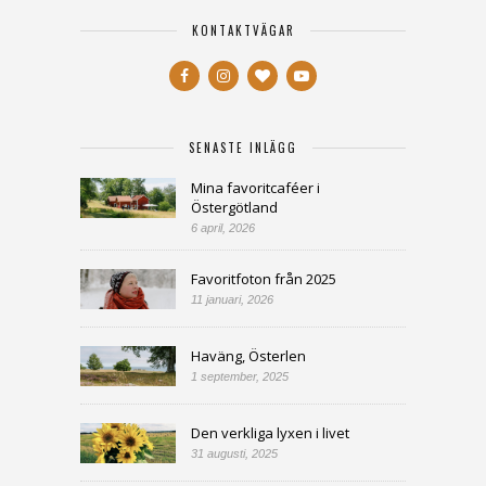
KONTAKTVÄGAR
SENASTE INLÄGG
Mina favoritcaféer i
Östergötland
6 april, 2026
Favoritfoton från 2025
11 januari, 2026
Haväng, Österlen
1 september, 2025
Den verkliga lyxen i livet
31 augusti, 2025