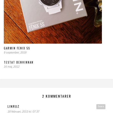
GARMIN FENIX 5S
9 september, 2018
TESTAT BENHINNAN
16 maj, 2012
2 KOMMENTARER
LINRUZ
Svara
18 februari, 2013 kl. 07:37