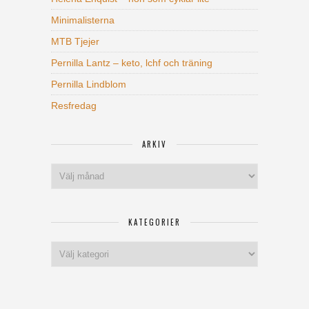
Minimalisterna
MTB Tjejer
Pernilla Lantz – keto, lchf och träning
Pernilla Lindblom
Resfredag
ARKIV
Arkiv
KATEGORIER
Kategorier