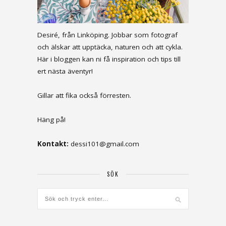
Desiré, från Linköping. Jobbar som fotograf
och älskar att upptäcka, naturen och att cykla.
Här i bloggen kan ni få inspiration och tips till
ert nästa äventyr!
Gillar att fika också förresten.
Häng på!
Kontakt:
dessi101@gmail.com
SÖK