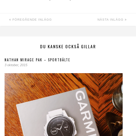
FÖREGÅENDE INLÄGG
NÄSTA INLÄGG
DU KANSKE OCKSÅ GILLAR
NATHAN MIRAGE PAK – SPORTBÄLTE
3 oktober, 2015