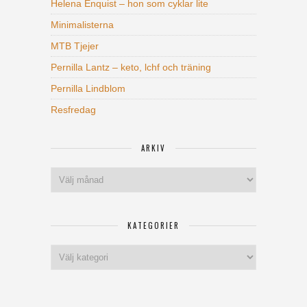
Helena Enquist – hon som cyklar lite
Minimalisterna
MTB Tjejer
Pernilla Lantz – keto, lchf och träning
Pernilla Lindblom
Resfredag
ARKIV
Arkiv
KATEGORIER
Kategorier