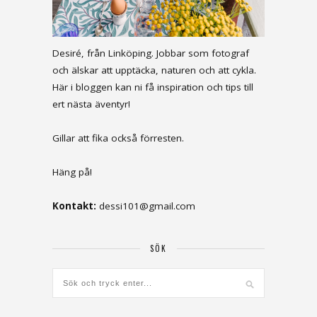
Desiré, från Linköping. Jobbar som fotograf
och älskar att upptäcka, naturen och att cykla.
Här i bloggen kan ni få inspiration och tips till
ert nästa äventyr!
Gillar att fika också förresten.
Häng på!
Kontakt:
dessi101@gmail.com
SÖK