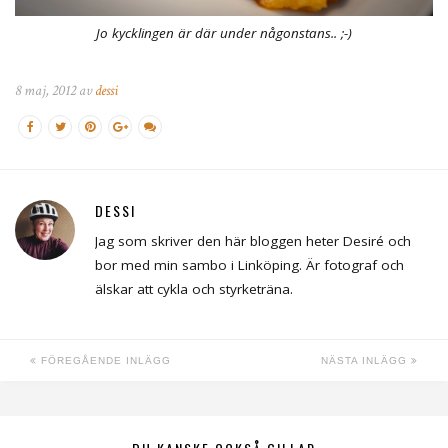
Jo kycklingen är där under någonstans.. ;-)
8 maj, 2012 av
dessi
DESSI
Jag som skriver den här bloggen heter Desiré och
bor med min sambo i Linköping. Är fotograf och
älskar att cykla och styrketräna.
FÖREGÅENDE INLÄGG
NÄSTA INLÄGG