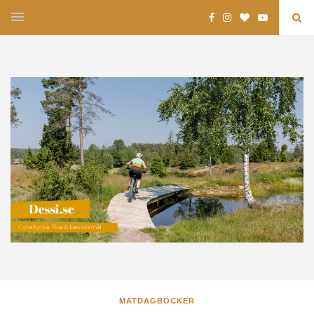
MATDAGBÖCKER