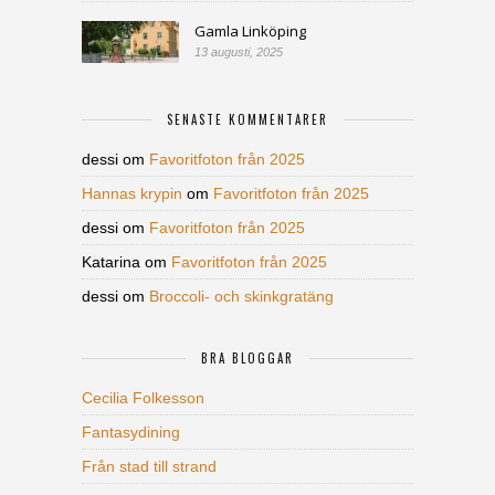
Gamla Linköping
13 augusti, 2025
SENASTE KOMMENTARER
dessi
om
Favoritfoton från 2025
Hannas krypin
om
Favoritfoton från 2025
dessi
om
Favoritfoton från 2025
Katarina
om
Favoritfoton från 2025
dessi
om
Broccoli- och skinkgratäng
BRA BLOGGAR
Cecilia Folkesson
Fantasydining
Från stad till strand