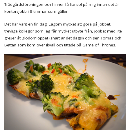
Trädgårdsföreningen och hinner få lite sol på mig innan det är
kontorsjobb i 8 timmar som gäller.
Det har varit en fin dag. Lagom mycket att göra på jobbet,
trevliga kollegor som jag får mycket utbyte från, jobbat med lite
grejjer åt Blodomloppet (snart är det dags!) och sen Tomas och
Bettan som kom över ikväll och tittade på Game of Thrones.