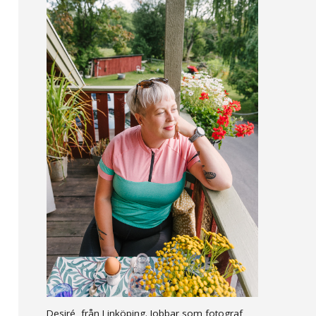
Desiré, från Linköping. Jobbar som fotograf