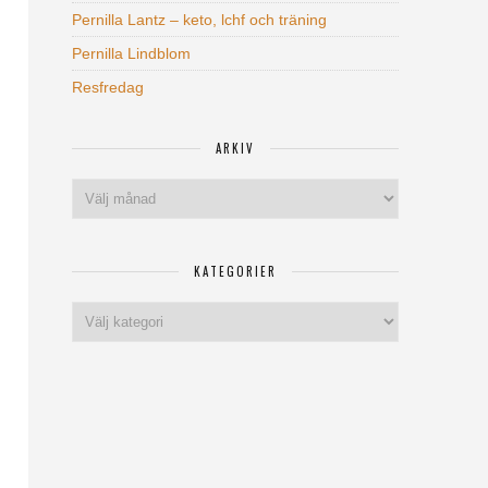
Pernilla Lantz – keto, lchf och träning
Pernilla Lindblom
Resfredag
ARKIV
Arkiv
KATEGORIER
Kategorier