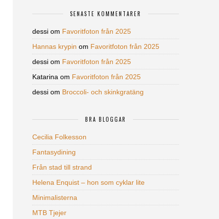
SENASTE KOMMENTARER
dessi
om
Favoritfoton från 2025
Hannas krypin
om
Favoritfoton från 2025
dessi
om
Favoritfoton från 2025
Katarina
om
Favoritfoton från 2025
dessi
om
Broccoli- och skinkgratäng
BRA BLOGGAR
Cecilia Folkesson
Fantasydining
Från stad till strand
Helena Enquist – hon som cyklar lite
Minimalisterna
MTB Tjejer