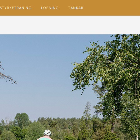
STYRKETRÄNING
LÖPNING
TANKAR