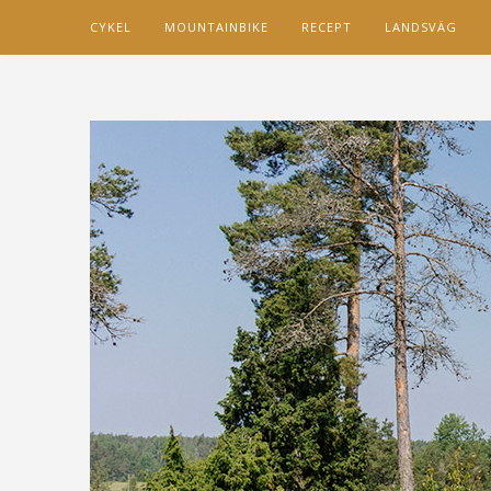
CYKEL
MOUNTAINBIKE
RECEPT
LANDSVÄG