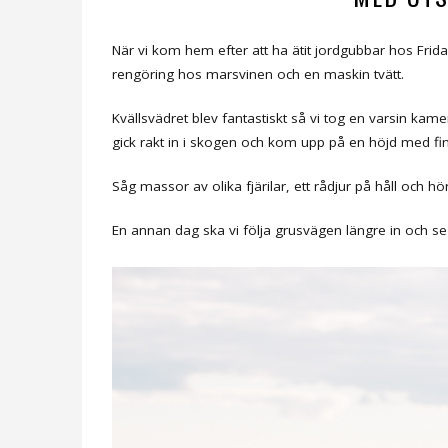
När vi kom hem efter att ha ätit jordgubbar hos Fri
rengöring hos marsvinen och en maskin tvätt.
Kvällsvädret blev fantastiskt så vi tog en varsin kame
gick rakt in i skogen och kom upp på en höjd med fin
Såg massor av olika fjärilar, ett rådjur på håll och 
En annan dag ska vi följa grusvägen längre in och se