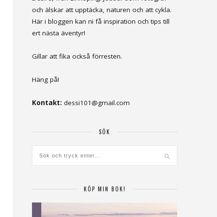
och älskar att upptäcka, naturen och att cykla.
Här i bloggen kan ni få inspiration och tips till
ert nästa äventyr!
Gillar att fika också förresten.
Häng på!
Kontakt:
dessi101@gmail.com
SÖK
KÖP MIN BOK!