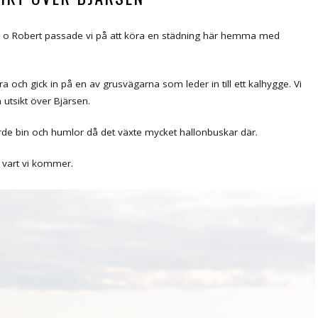
da o Robert passade vi på att köra en städning här hemma med
ra och gick in på en av grusvägarna som leder in till ett kalhygge. Vi
 utsikt över Bjärsen.
hörde bin och humlor då det växte mycket hallonbuskar där.
 vart vi kommer.