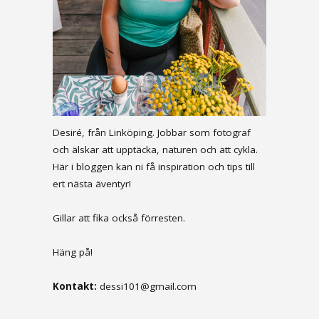
Desiré, från Linköping. Jobbar som fotograf
och älskar att upptäcka, naturen och att cykla.
Här i bloggen kan ni få inspiration och tips till
ert nästa äventyr!
Gillar att fika också förresten.
Häng på!
Kontakt:
dessi101@gmail.com