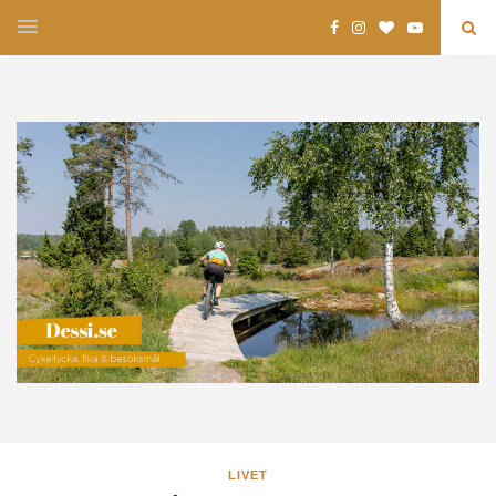
LIVET