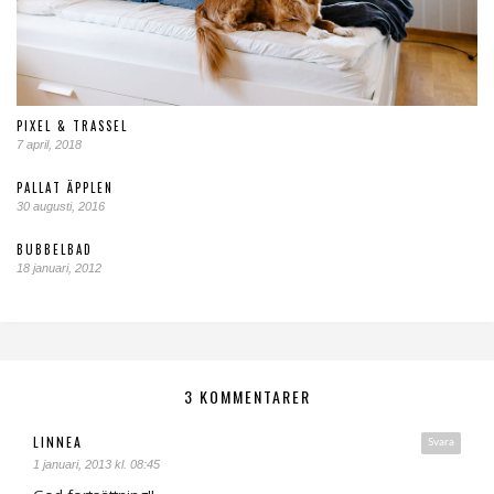
PIXEL & TRASSEL
7 april, 2018
PALLAT ÄPPLEN
30 augusti, 2016
BUBBELBAD
18 januari, 2012
3 KOMMENTARER
LINNEA
Svara
1 januari, 2013 kl. 08:45