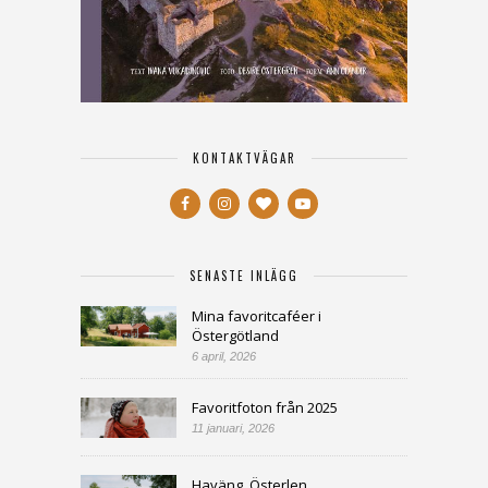
KONTAKTVÄGAR
SENASTE INLÄGG
Mina favoritcaféer i
Östergötland
6 april, 2026
Favoritfoton från 2025
11 januari, 2026
Haväng, Österlen