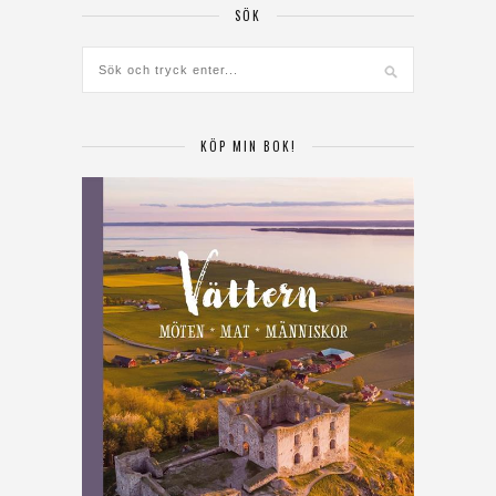
SÖK
KÖP MIN BOK!