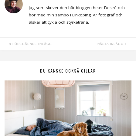
Jag som skriver den här bloggen heter Desiré och
bor med min sambo i Linköping. Är fotograf och
älskar att cykla och styrketräna.
FÖREGÅENDE INLÄGG
NÄSTA INLÄGG
DU KANSKE OCKSÅ GILLAR