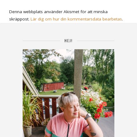
Denna webbplats använder Akismet för att minska
skräppost.
Lär dig om hur din kommentarsdata bearbetas
.
HEJ!