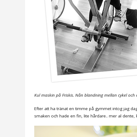
Kul maskin på Friskis. Nån blandning mellan cykel och c
Efter att ha tränat en timme på gymmet intog jag dage
smaken och hade en fin, lite hårdare.. mer al dente, 