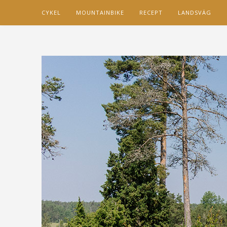
CYKEL
MOUNTAINBIKE
RECEPT
LANDSVÄG