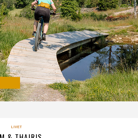
LIVET
M & THAIRIS