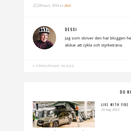
22 februari, 2014 av
dessi
DESSI
Jag som skriver den här bloggen he
älskar att cykla och styrketräna.
FÖREGÅENDE INLÄGG
DU K
LIVE WITH FIRE
19 maj, 2013