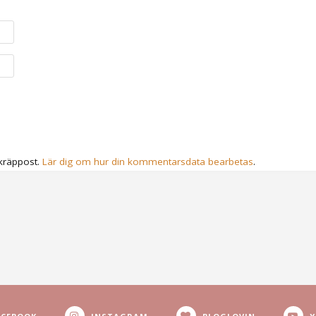
kräppost.
Lär dig om hur din kommentarsdata bearbetas
.