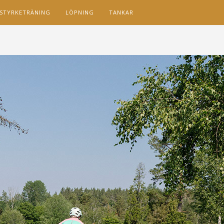
STYRKETRÄNING
LÖPNING
TANKAR