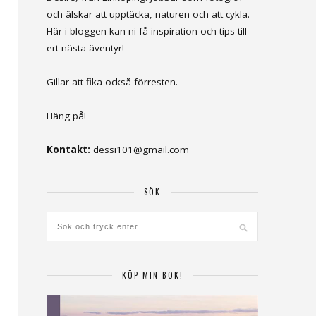
och älskar att upptäcka, naturen och att cykla.
Här i bloggen kan ni få inspiration och tips till
ert nästa äventyr!
Gillar att fika också förresten.
Häng på!
Kontakt:
dessi101@gmail.com
SÖK
KÖP MIN BOK!