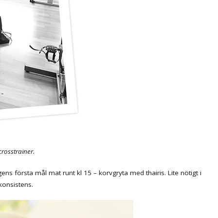
rosstrainer.
ns första mål mat runt kl 15 – korvgryta med thairis. Lite nötigt i
konsistens.