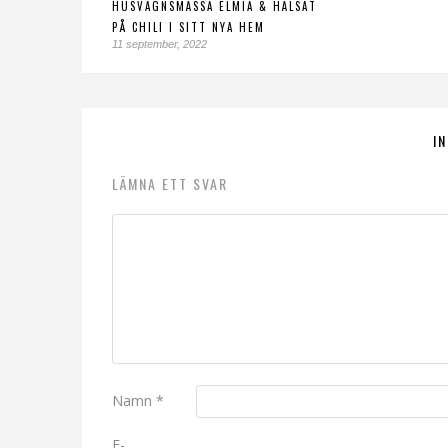
HUSVAGNSMÄSSA ELMIA & HÄLSAT
PÅ CHILI I SITT NYA HEM
11 september, 2022
I
LÄMNA ETT SVAR
Namn
*
E-