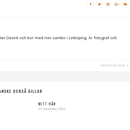
ter Desiré och bor med min sambo i Linköping. Är fotograf och
NÄSTA INLÄGG
ANSKE OCKSÅ GILLAR
MITT HÅR
21 november, 2012