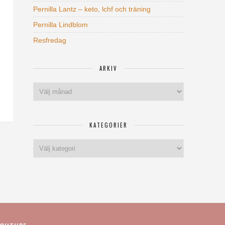
Pernilla Lantz – keto, lchf och träning
Pernilla Lindblom
Resfredag
ARKIV
Arkiv
KATEGORIER
Kategorier