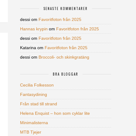
SENASTE KOMMENTARER
dessi
om
Favoritfoton från 2025
Hannas krypin
om
Favoritfoton från 2025
dessi
om
Favoritfoton från 2025
Katarina
om
Favoritfoton från 2025
dessi
om
Broccoli- och skinkgratäng
BRA BLOGGAR
Cecilia Folkesson
Fantasydining
Från stad till strand
Helena Enquist – hon som cyklar lite
Minimalisterna
MTB Tjejer