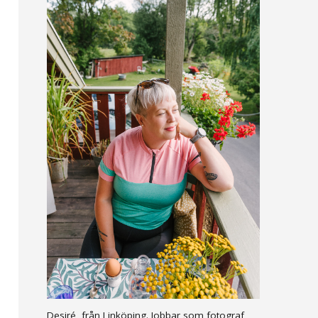
Desiré, från Linköping. Jobbar som fotograf