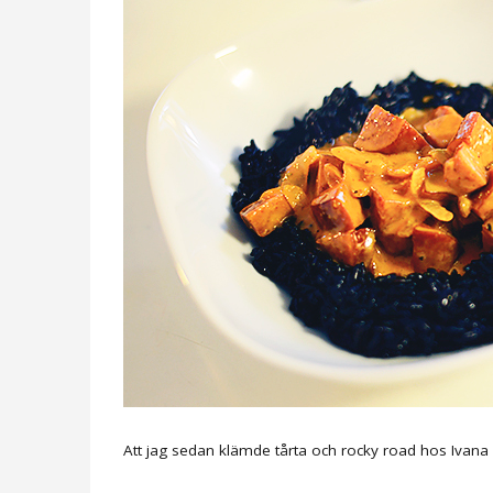
Att jag sedan klämde tårta och rocky road hos Ivana 