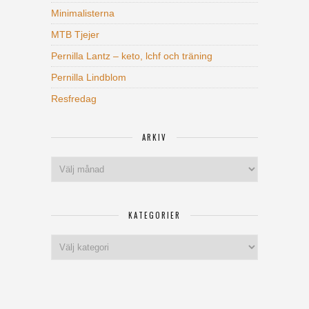
Minimalisterna
MTB Tjejer
Pernilla Lantz – keto, lchf och träning
Pernilla Lindblom
Resfredag
ARKIV
Arkiv
KATEGORIER
Kategorier