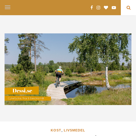
,
KOST
LIVSMEDEL