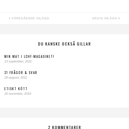
FÖREGÅENDE INLÄGG
NÄSTA INLÄGG
DU KANSKE OCKSÅ GILLAR
MIN MAT I LCHF-MAGASINET!
13 september, 2011
31 FRÅGOR & SVAR
29 augusti, 2011
ETISKT KÖTT
16 november, 2016
2 KOMMENTARER