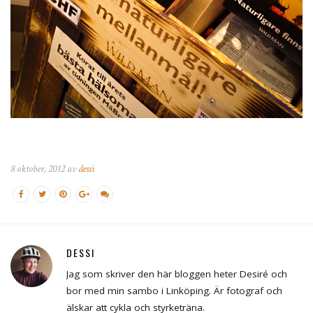
8 oktober, 2012 av
dessi
DESSI
Jag som skriver den här bloggen heter Desiré och
bor med min sambo i Linköping. Är fotograf och
älskar att cykla och styrketräna.