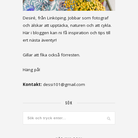
Desiré, från Linköping. Jobbar som fotograf
och älskar att upptäcka, naturen och att cykla.
Här i bloggen kan ni få inspiration och tips till
ert nästa äventyr!
Gillar att fika också förresten.
Häng på!
Kontakt:
dessi101@gmail.com
SÖK