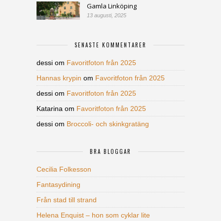
Gamla Linköping
13 augusti, 2025
SENASTE KOMMENTARER
dessi
om
Favoritfoton från 2025
Hannas krypin
om
Favoritfoton från 2025
dessi
om
Favoritfoton från 2025
Katarina
om
Favoritfoton från 2025
dessi
om
Broccoli- och skinkgratäng
BRA BLOGGAR
Cecilia Folkesson
Fantasydining
Från stad till strand
Helena Enquist – hon som cyklar lite