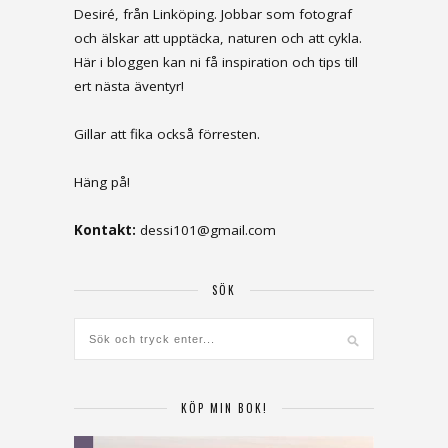
Desiré, från Linköping. Jobbar som fotograf
och älskar att upptäcka, naturen och att cykla.
Här i bloggen kan ni få inspiration och tips till
ert nästa äventyr!
Gillar att fika också förresten.
Häng på!
Kontakt:
dessi101@gmail.com
SÖK
KÖP MIN BOK!