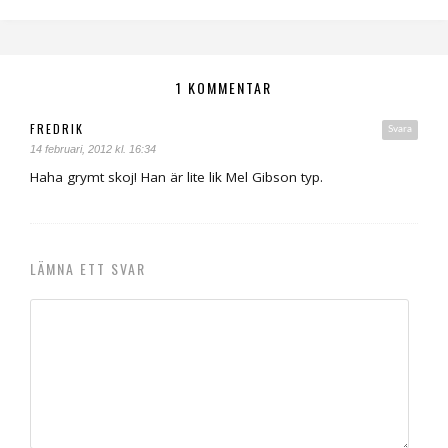
1 KOMMENTAR
FREDRIK
Svara
14 februari, 2012 kl. 16:34
Haha grymt skoj! Han är lite lik Mel Gibson typ.
LÄMNA ETT SVAR