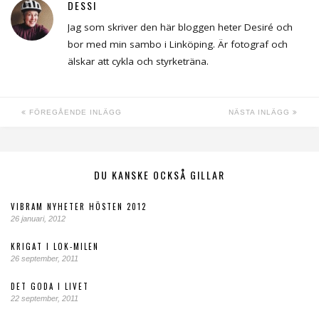
DESSI
Jag som skriver den här bloggen heter Desiré och
bor med min sambo i Linköping. Är fotograf och
älskar att cykla och styrketräna.
FÖREGÅENDE INLÄGG
NÄSTA INLÄGG
DU KANSKE OCKSÅ GILLAR
VIBRAM NYHETER HÖSTEN 2012
26 januari, 2012
KRIGAT I LOK-MILEN
26 september, 2011
DET GODA I LIVET
22 september, 2011