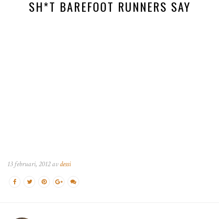
SH*T BAREFOOT RUNNERS SAY
13 februari, 2012 av
dessi