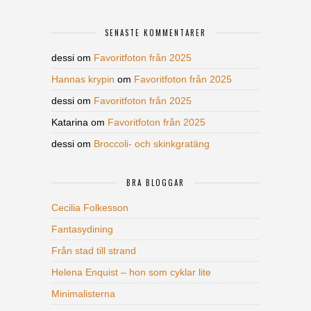
SENASTE KOMMENTARER
dessi
om
Favoritfoton från 2025
Hannas krypin
om
Favoritfoton från 2025
dessi
om
Favoritfoton från 2025
Katarina
om
Favoritfoton från 2025
dessi
om
Broccoli- och skinkgratäng
BRA BLOGGAR
Cecilia Folkesson
Fantasydining
Från stad till strand
Helena Enquist – hon som cyklar lite
Minimalisterna