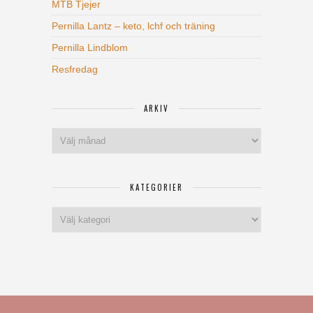
MTB Tjejer
Pernilla Lantz – keto, lchf och träning
Pernilla Lindblom
Resfredag
ARKIV
Arkiv
KATEGORIER
Kategorier