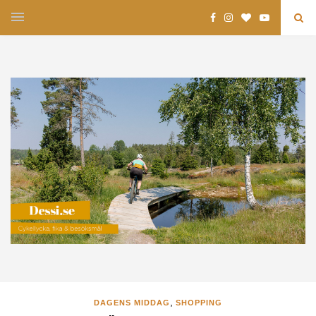
,
DAGENS MIDDAG
SHOPPING