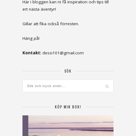
Här i bloggen kan ni få inspiration och tips till
ert nästa äventyr!
Gillar att fika också förresten.
Häng på!
Kontakt:
dessi101@gmail.com
SÖK
KÖP MIN BOK!