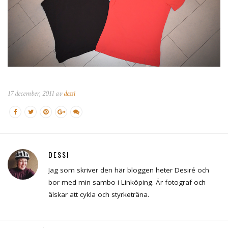
17 december, 2011 av
dessi
DESSI
Jag som skriver den här bloggen heter Desiré och
bor med min sambo i Linköping. Är fotograf och
älskar att cykla och styrketräna.