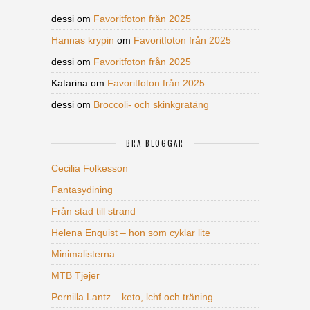
dessi
om
Favoritfoton från 2025
Hannas krypin
om
Favoritfoton från 2025
dessi
om
Favoritfoton från 2025
Katarina
om
Favoritfoton från 2025
dessi
om
Broccoli- och skinkgratäng
BRA BLOGGAR
Cecilia Folkesson
Fantasydining
Från stad till strand
Helena Enquist – hon som cyklar lite
Minimalisterna
MTB Tjejer
Pernilla Lantz – keto, lchf och träning