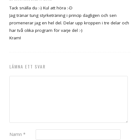
Tack snälla du :-) Kul att höra :-D
Jag tränar tung styrketräning i princip dagligen och sen
promenerar jag en hel del. Delar upp kroppen i tre delar och
har två olika program för varje del :-)
Kram!
LÄMNA ETT SVAR
Namn
*