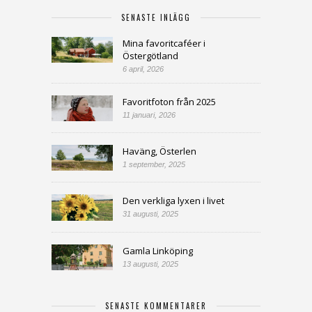
SENASTE INLÄGG
Mina favoritcaféer i
Östergötland
6 april, 2026
Favoritfoton från 2025
11 januari, 2026
Haväng, Österlen
1 september, 2025
Den verkliga lyxen i livet
31 augusti, 2025
Gamla Linköping
13 augusti, 2025
SENASTE KOMMENTARER