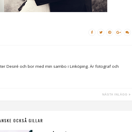
ter Desiré och bor med min sambo i Linköping. Är fotograf och
NÄSTA INLÄGG
ANSKE OCKSÅ GILLAR