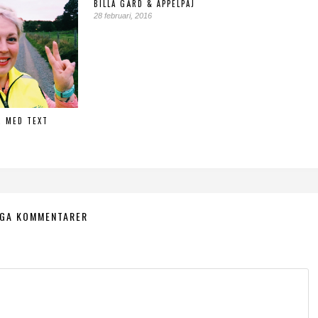
BILLA GÅRD & ÄPPELPAJ
28 februari, 2016
R MED TEXT
NGA KOMMENTARER