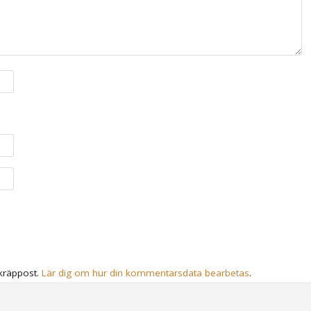
kräppost.
Lär dig om hur din kommentarsdata bearbetas
.