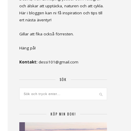
och älskar att upptäcka, naturen och att cykla.
Här i bloggen kan ni få inspiration och tips till
ert nästa äventyr!
Gillar att fika också förresten.
Häng på!
Kontakt:
dessi101@gmail.com
SÖK
KÖP MIN BOK!