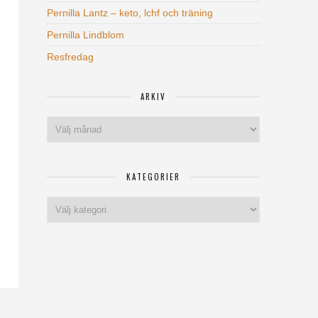
Pernilla Lantz – keto, lchf och träning
Pernilla Lindblom
Resfredag
ARKIV
Arkiv
KATEGORIER
Kategorier