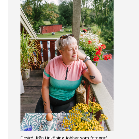
Desiré, från Linköping. Jobbar som fotograf