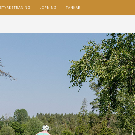
STYRKETRÄNING
LÖPNING
TANKAR