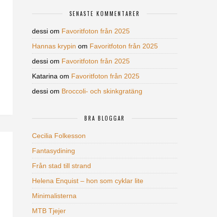
SENASTE KOMMENTARER
dessi
om
Favoritfoton från 2025
Hannas krypin
om
Favoritfoton från 2025
dessi
om
Favoritfoton från 2025
Katarina
om
Favoritfoton från 2025
dessi
om
Broccoli- och skinkgratäng
BRA BLOGGAR
Cecilia Folkesson
Fantasydining
Från stad till strand
Helena Enquist – hon som cyklar lite
Minimalisterna
MTB Tjejer