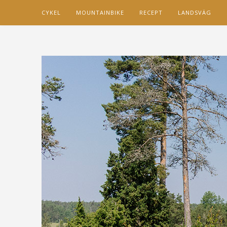
CYKEL
MOUNTAINBIKE
RECEPT
LANDSVÄG