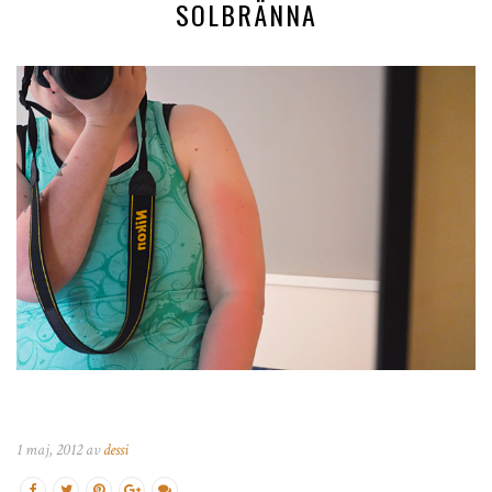
SOLBRÄNNA
1 maj, 2012 av
dessi