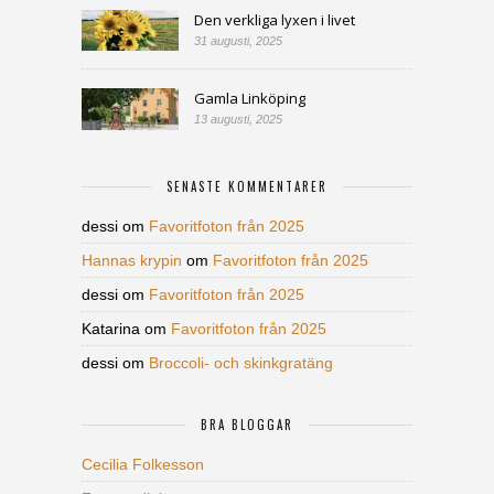
Den verkliga lyxen i livet
31 augusti, 2025
Gamla Linköping
13 augusti, 2025
SENASTE KOMMENTARER
dessi
om
Favoritfoton från 2025
Hannas krypin
om
Favoritfoton från 2025
dessi
om
Favoritfoton från 2025
Katarina
om
Favoritfoton från 2025
dessi
om
Broccoli- och skinkgratäng
BRA BLOGGAR
Cecilia Folkesson