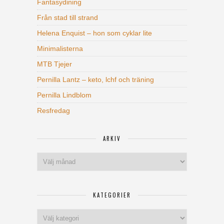
Fantasydining
Från stad till strand
Helena Enquist – hon som cyklar lite
Minimalisterna
MTB Tjejer
Pernilla Lantz – keto, lchf och träning
Pernilla Lindblom
Resfredag
ARKIV
Arkiv
KATEGORIER
Kategorier