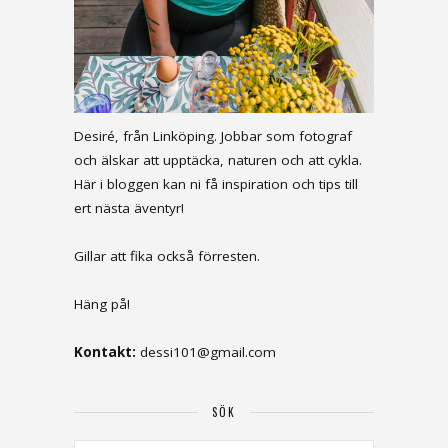
Desiré, från Linköping. Jobbar som fotograf
och älskar att upptäcka, naturen och att cykla.
Här i bloggen kan ni få inspiration och tips till
ert nästa äventyr!
Gillar att fika också förresten.
Häng på!
Kontakt:
dessi101@gmail.com
SÖK