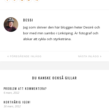
DESSI
Jag som skriver den här bloggen heter Desiré och
bor med min sambo i Linköping. Är fotograf och
älskar att cykla och styrketräna.
FÖREGÅENDE INLÄGG
NÄSTA INLÄGG
DU KANSKE OCKSÅ GILLAR
PROBLEM ATT KOMMENTERA?
6 mars, 2012
KORTHÅRIG IGEN!
16 mars, 2012