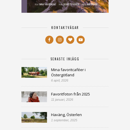
KONTAKTVÄGAR
SENASTE INLÄGG
Mina favoritcaféer i
Östergötland
6 april, 2026
Favoritfoton från 2025
11 januari, 2026
Haväng, Österlen
1 september, 2025