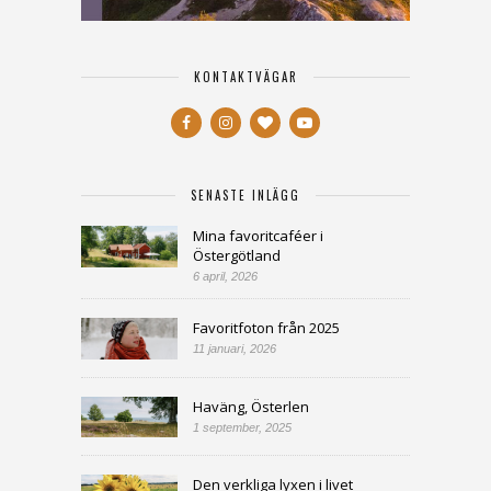
KONTAKTVÄGAR
SENASTE INLÄGG
Mina favoritcaféer i
Östergötland
6 april, 2026
Favoritfoton från 2025
11 januari, 2026
Haväng, Österlen
1 september, 2025
Den verkliga lyxen i livet