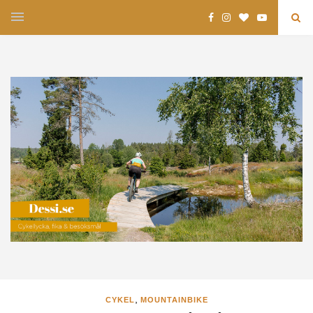
,
CYKEL
MOUNTAINBIKE