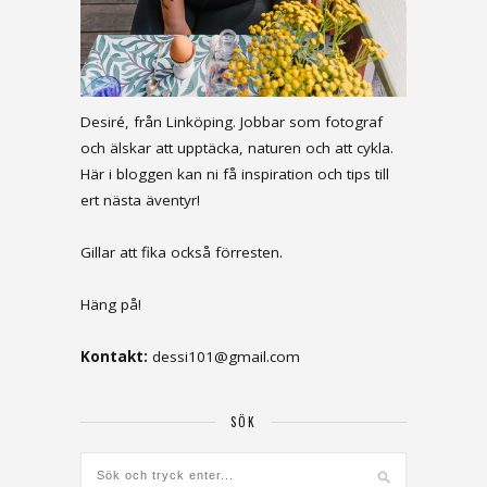
Desiré, från Linköping. Jobbar som fotograf
och älskar att upptäcka, naturen och att cykla.
Här i bloggen kan ni få inspiration och tips till
ert nästa äventyr!
Gillar att fika också förresten.
Häng på!
Kontakt:
dessi101@gmail.com
SÖK