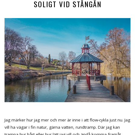
SOLIGT VID STÅNGÅN
Jag märker hur jag mer och mer är inne i att flow-cykla just nu. Jag
vill ha vägar i fin natur, gärna vatten, rundtramp. Där jag kan
trampa hur hårt eller hur lätt jag vill och ändå komma framåt.