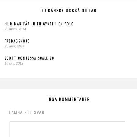
DU KANSKE OCKSÅ GILLAR
HUR MAN FÅR IN EN CYKEL I EN POLO
25 mars, 2014
FREDAGSNÖJE
25 april, 2014
SCOTT CONTESSA SCALE 20
16 juni, 2012
INGA KOMMENTARER
LÄMNA ETT SVAR