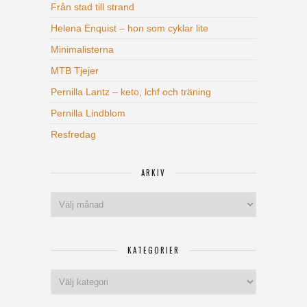
Från stad till strand
Helena Enquist – hon som cyklar lite
Minimalisterna
MTB Tjejer
Pernilla Lantz – keto, lchf och träning
Pernilla Lindblom
Resfredag
ARKIV
Arkiv
KATEGORIER
Kategorier