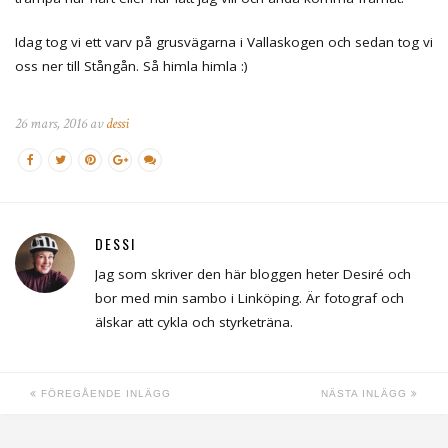
Idag tog vi ett varv på grusvägarna i Vallaskogen och sedan tog vi
oss ner till Stångån. Så himla himla :)
26 mars, 2016 av
dessi
DESSI
Jag som skriver den här bloggen heter Desiré och
bor med min sambo i Linköping. Är fotograf och
älskar att cykla och styrketräna.
FÖREGÅENDE INLÄGG
NÄSTA INLÄGG