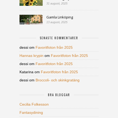
31 augusti, 2025
Gamla Linköping
13 augusti, 2025
SENASTE KOMMENTARER
dessi
om
Favoritfoton från 2025
Hannas krypin
om
Favoritfoton från 2025
dessi
om
Favoritfoton från 2025
Katarina
om
Favoritfoton från 2025
dessi
om
Broccoli- och skinkgratäng
BRA BLOGGAR
Cecilia Folkesson
Fantasydining