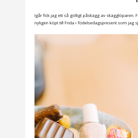
Igår fick jag ett så gölligt påskägg av skägglöparen. 
nyligen köpt till Frida i födelsedagspresent som jag sj