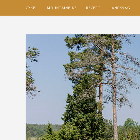
CYKEL
MOUNTAINBIKE
RECEPT
LANDSVÄG