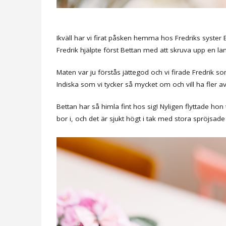
Ikväll har vi firat påsken hemma hos Fredriks syste
Fredrik hjälpte först Bettan med att skruva upp en 
Maten var ju förstås jättegod och vi firade Fredrik som 
Indiska som vi tycker så mycket om och vill ha fler av 
Bettan har så himla fint hos sig! Nyligen flyttade 
bor i, och det är sjukt högt i tak med stora spröjsa