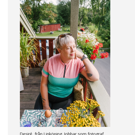
Desiré, från Linköping. Jobbar som fotograf