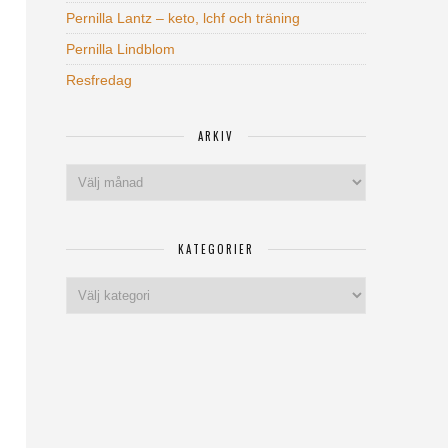
Pernilla Lantz – keto, lchf och träning
Pernilla Lindblom
Resfredag
ARKIV
Arkiv
KATEGORIER
Kategorier