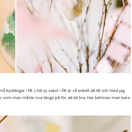
kycklingar i filt :) Att sy saker i filt är så enkelt att till och med jag
er som man måste öva länge på för att bli bra. Här behöver man bara