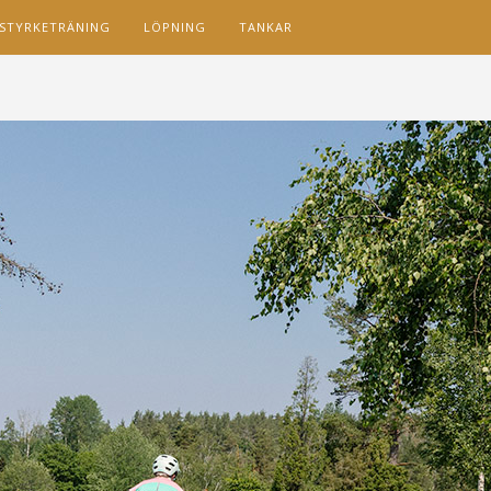
STYRKETRÄNING
LÖPNING
TANKAR