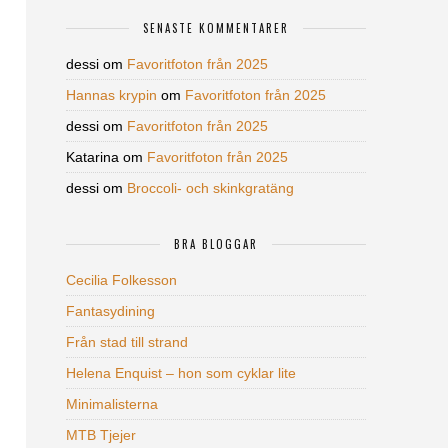
SENASTE KOMMENTARER
dessi
om
Favoritfoton från 2025
Hannas krypin
om
Favoritfoton från 2025
dessi
om
Favoritfoton från 2025
Katarina
om
Favoritfoton från 2025
dessi
om
Broccoli- och skinkgratäng
BRA BLOGGAR
Cecilia Folkesson
Fantasydining
Från stad till strand
Helena Enquist – hon som cyklar lite
Minimalisterna
MTB Tjejer