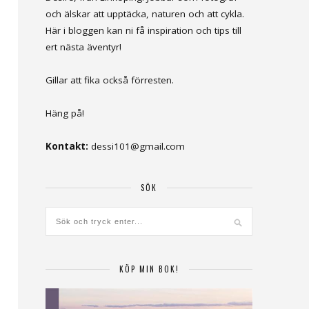
och älskar att upptäcka, naturen och att cykla.
Här i bloggen kan ni få inspiration och tips till
ert nästa äventyr!
Gillar att fika också förresten.
Häng på!
Kontakt:
dessi101@gmail.com
SÖK
KÖP MIN BOK!