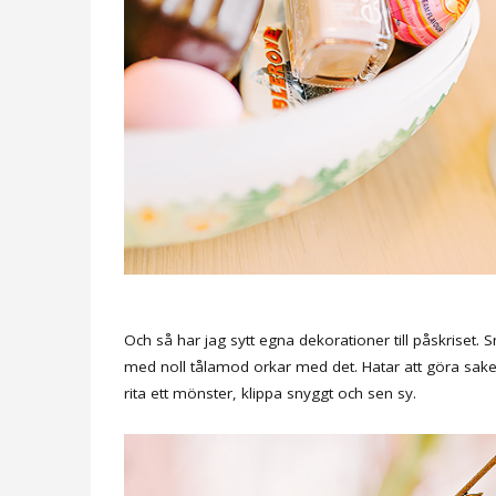
Och så har jag sytt egna dekorationer till påskriset. Små 
med noll tålamod orkar med det. Hatar att göra sak
rita ett mönster, klippa snyggt och sen sy.