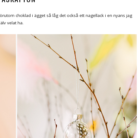
Förutom choklad i ägget så låg det också ett nagellack i en nyans jag
älv velat ha.