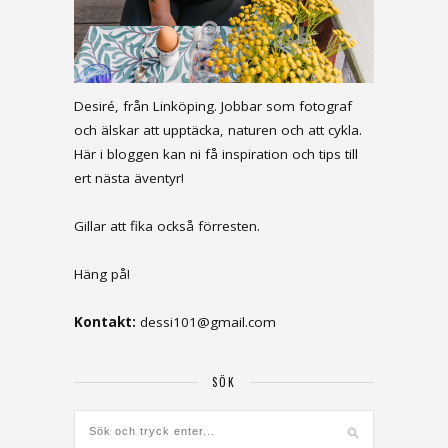
Desiré, från Linköping. Jobbar som fotograf
och älskar att upptäcka, naturen och att cykla.
Här i bloggen kan ni få inspiration och tips till
ert nästa äventyr!
Gillar att fika också förresten.
Häng på!
Kontakt:
dessi101@gmail.com
SÖK