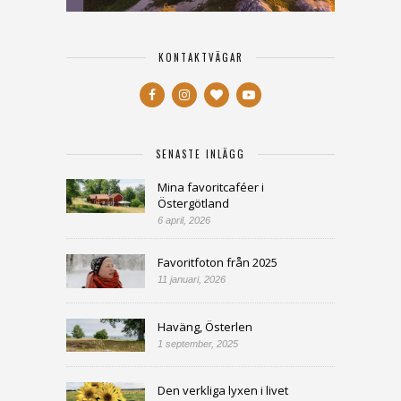
KONTAKTVÄGAR
SENASTE INLÄGG
Mina favoritcaféer i
Östergötland
6 april, 2026
Favoritfoton från 2025
11 januari, 2026
Haväng, Österlen
1 september, 2025
Den verkliga lyxen i livet