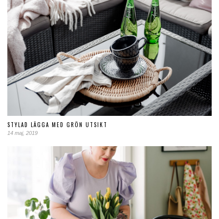
STYLAD LÄGGA MED GRÖN UTSIKT
14 maj, 2019