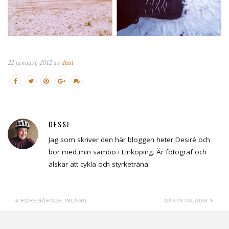
22 januari, 2012 av
dessi
DESSI
Jag som skriver den här bloggen heter Desiré och
bor med min sambo i Linköping. Är fotograf och
älskar att cykla och styrketräna.
FÖREGÅENDE INLÄGG
NÄSTA INLÄGG