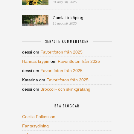
31 augusti, 2025
Gamla Linköping
13 augusti, 2025
SENASTE KOMMENTARER
dessi
om
Favoritfoton från 2025
Hannas krypin
om
Favoritfoton från 2025
dessi
om
Favoritfoton från 2025
Katarina
om
Favoritfoton från 2025
dessi
om
Broccoli- och skinkgratäng
BRA BLOGGAR
Cecilia Folkesson
Fantasydining