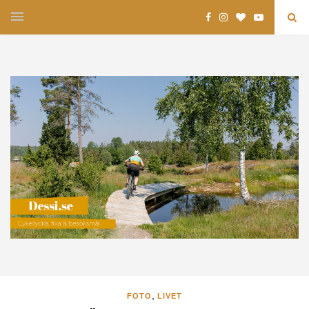
,
FOTO
LIVET