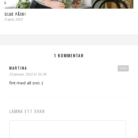
GLAD PÅSK!
8 april, 2023
1 KOMMENTAR
MARTINA
Svara
23 januari, 2012 kl. 01:36
fint med all snö :)
LÄMNA ETT SVAR