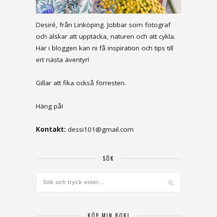
Desiré, från Linköping. Jobbar som fotograf
och älskar att upptäcka, naturen och att cykla.
Här i bloggen kan ni få inspiration och tips till
ert nästa äventyr!
Gillar att fika också förresten.
Häng på!
Kontakt:
dessi101@gmail.com
SÖK
KÖP MIN BOK!