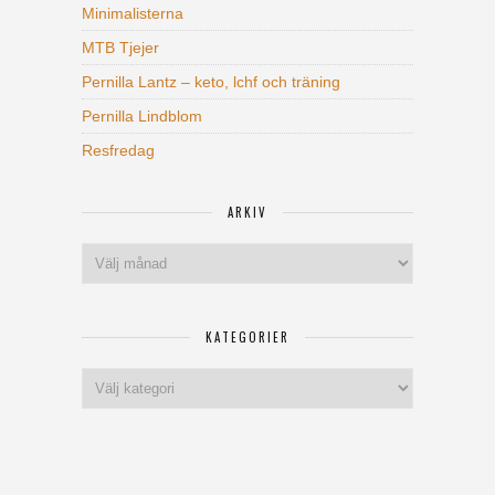
Minimalisterna
MTB Tjejer
Pernilla Lantz – keto, lchf och träning
Pernilla Lindblom
Resfredag
ARKIV
Arkiv
KATEGORIER
Kategorier