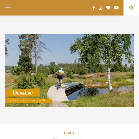
LIVET