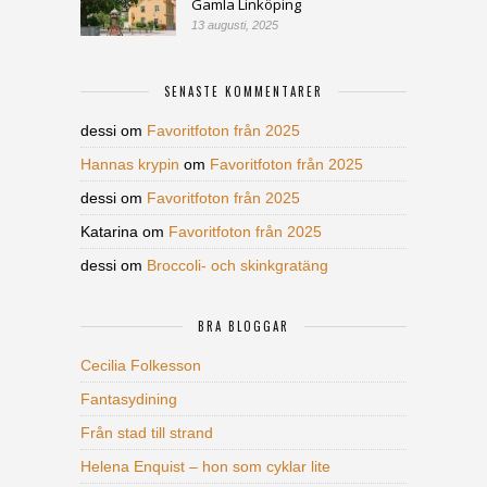
Gamla Linköping
13 augusti, 2025
SENASTE KOMMENTARER
dessi
om
Favoritfoton från 2025
Hannas krypin
om
Favoritfoton från 2025
dessi
om
Favoritfoton från 2025
Katarina
om
Favoritfoton från 2025
dessi
om
Broccoli- och skinkgratäng
BRA BLOGGAR
Cecilia Folkesson
Fantasydining
Från stad till strand
Helena Enquist – hon som cyklar lite