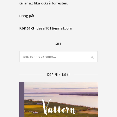
Gillar att fika också förresten.
Häng på!
Kontakt:
dessi101@gmail.com
SÖK
KÖP MIN BOK!