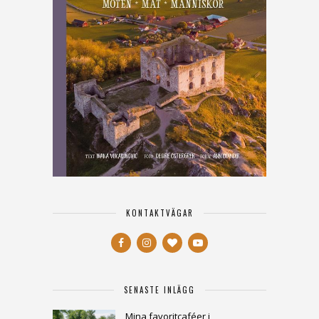
KONTAKTVÄGAR
SENASTE INLÄGG
Mina favoritcaféer i