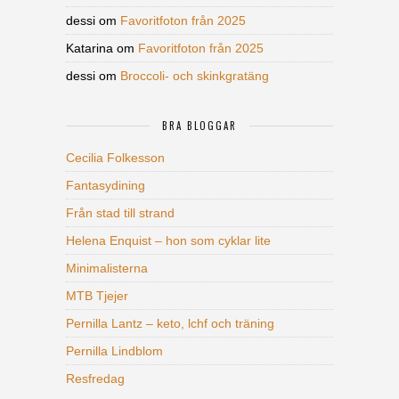
dessi
om
Favoritfoton från 2025
Katarina
om
Favoritfoton från 2025
dessi
om
Broccoli- och skinkgratäng
BRA BLOGGAR
Cecilia Folkesson
Fantasydining
Från stad till strand
Helena Enquist – hon som cyklar lite
Minimalisterna
MTB Tjejer
Pernilla Lantz – keto, lchf och träning
Pernilla Lindblom
Resfredag