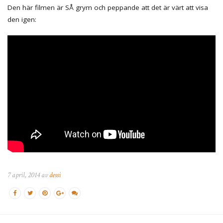
Den här filmen är SÅ grym och peppande att det är värt att visa
den igen:
7 april, 2014 av
dessi