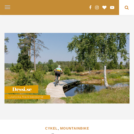
,
CYKEL
MOUNTAINBIKE