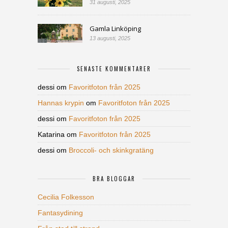
31 augusti, 2025
Gamla Linköping
13 augusti, 2025
SENASTE KOMMENTARER
dessi
om
Favoritfoton från 2025
Hannas krypin
om
Favoritfoton från 2025
dessi
om
Favoritfoton från 2025
Katarina
om
Favoritfoton från 2025
dessi
om
Broccoli- och skinkgratäng
BRA BLOGGAR
Cecilia Folkesson
Fantasydining