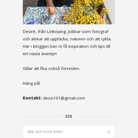
Desiré, från Linköping. Jobbar som fotograf
och älskar att upptäcka, naturen och att cykla.
Här i bloggen kan ni få inspiration och tips till
ert nästa äventyr!
Gillar att fika också förresten.
Häng på!
Kontakt:
dessi101@gmail.com
SÖK