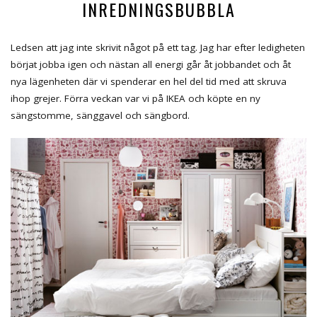
INREDNINGSBUBBLA
Ledsen att jag inte skrivit något på ett tag. Jag har efter ledigheten
börjat jobba igen och nästan all energi går åt jobbandet och åt
nya lägenheten där vi spenderar en hel del tid med att skruva
ihop grejer. Förra veckan var vi på IKEA och köpte en ny
sängstomme, sänggavel och sängbord.