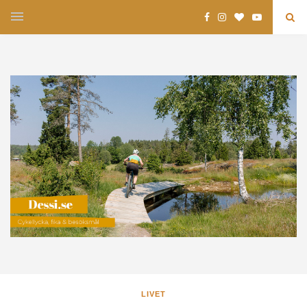
LIVET