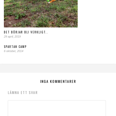
DET BÖRJAR BLI VERKLIGT..
29 april, 2019
SPARTAN CAMP
6 oktober, 2014
INGA KOMMENTARER
LÄMNA ETT SVAR