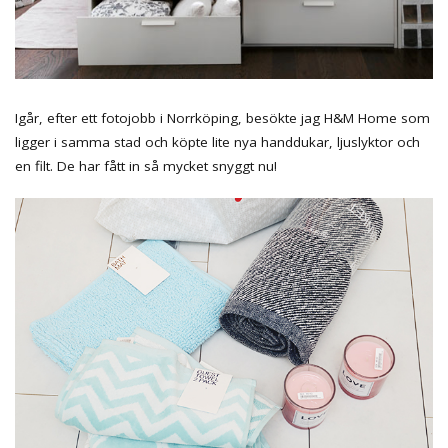
Igår, efter ett fotojobb i Norrköping, besökte jag H&M Home som
ligger i samma stad och köpte lite nya handdukar, ljuslyktor och
en filt. De har fått in så mycket snyggt nu!