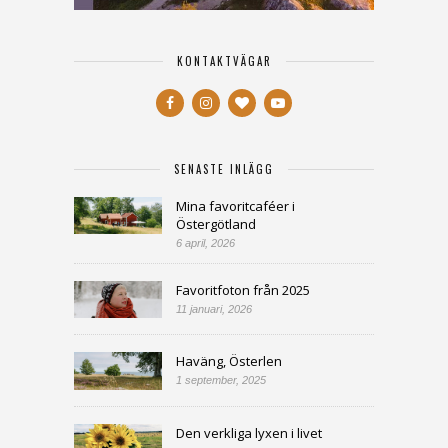
KONTAKTVÄGAR
SENASTE INLÄGG
Mina favoritcaféer i
Östergötland
6 april, 2026
Favoritfoton från 2025
11 januari, 2026
Haväng, Österlen
1 september, 2025
Den verkliga lyxen i livet