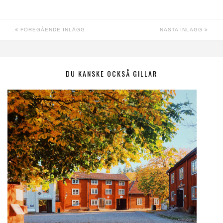
FÖREGÅENDE INLÄGG
NÄSTA INLÄGG
DU KANSKE OCKSÅ GILLAR