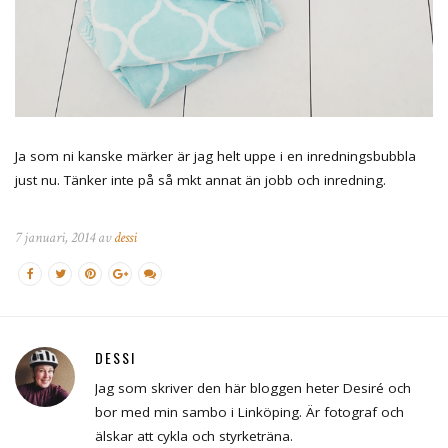
Ja som ni kanske märker är jag helt uppe i en inredningsbubbla
just nu. Tänker inte på så mkt annat än jobb och inredning.
7 januari, 2014 av
dessi
DESSI
Jag som skriver den här bloggen heter Desiré och
bor med min sambo i Linköping. Är fotograf och
älskar att cykla och styrketräna.