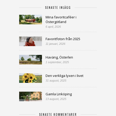
SENASTE INLÄGG
Mina favoritcaféer i
Östergötland
6 april, 2026
Favoritfoton från 2025
11 januari, 2026
Haväng, Österlen
1 september, 2025
Den verkliga lyxen i livet
31 augusti, 2025
Gamla Linköping
13 augusti, 2025
SENASTE KOMMENTARER