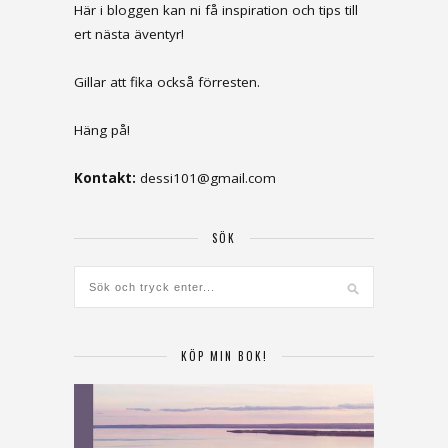
Här i bloggen kan ni få inspiration och tips till
ert nästa äventyr!
Gillar att fika också förresten.
Häng på!
Kontakt:
dessi101@gmail.com
SÖK
KÖP MIN BOK!