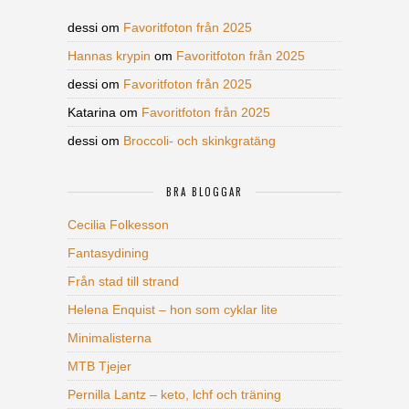
dessi
om
Favoritfoton från 2025
Hannas krypin
om
Favoritfoton från 2025
dessi
om
Favoritfoton från 2025
Katarina
om
Favoritfoton från 2025
dessi
om
Broccoli- och skinkgratäng
BRA BLOGGAR
Cecilia Folkesson
Fantasydining
Från stad till strand
Helena Enquist – hon som cyklar lite
Minimalisterna
MTB Tjejer
Pernilla Lantz – keto, lchf och träning