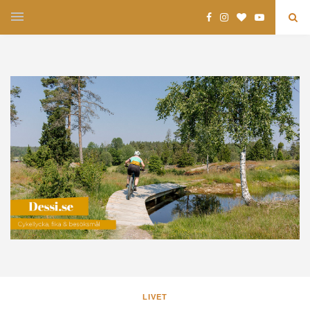
LIVET