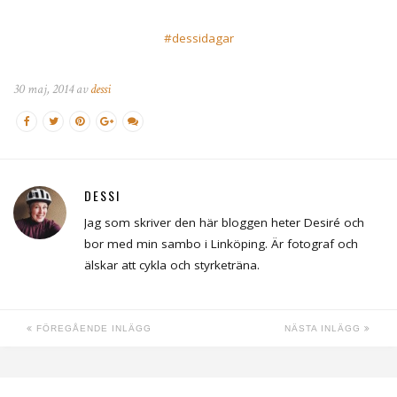
#dessidagar
30 maj, 2014 av
dessi
DESSI
Jag som skriver den här bloggen heter Desiré och
bor med min sambo i Linköping. Är fotograf och
älskar att cykla och styrketräna.
FÖREGÅENDE INLÄGG
NÄSTA INLÄGG