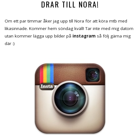
DRAR TILL NORA!
Om ett par timmar åker jag upp till Nora för att köra mtb med
likasinnade. Kommer hem söndag kväll! Tar inte med mig datorn
utan kommer lägga upp bilder på
instagram
så följ gärna mig
där :)