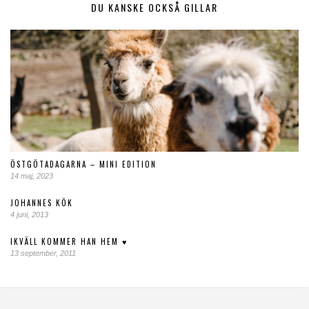
DU KANSKE OCKSÅ GILLAR
ÖSTGÖTADAGARNA – MINI EDITION
14 maj, 2023
JOHANNES KÖK
4 juni, 2013
IKVÄLL KOMMER HAN HEM ♥
13 september, 2011