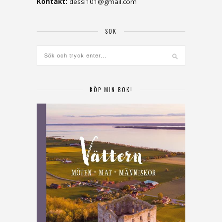
Kontakt:
dessi101@gmail.com
SÖK
KÖP MIN BOK!