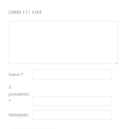
LÄMNA ETT SVAR
Namn
*
E-
postadress
*
Webbplats