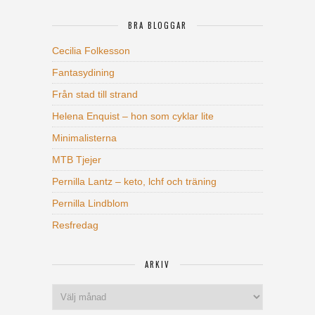
BRA BLOGGAR
Cecilia Folkesson
Fantasydining
Från stad till strand
Helena Enquist – hon som cyklar lite
Minimalisterna
MTB Tjejer
Pernilla Lantz – keto, lchf och träning
Pernilla Lindblom
Resfredag
ARKIV
Arkiv