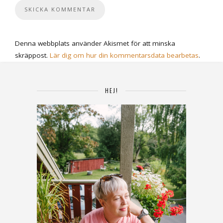
Denna webbplats använder Akismet för att minska
skräppost.
Lär dig om hur din kommentarsdata bearbetas
.
HEJ!