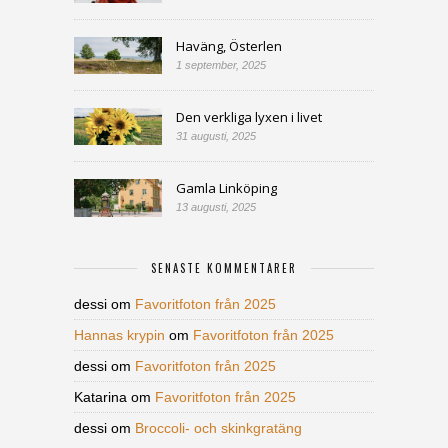
Haväng, Österlen
1 september, 2025
Den verkliga lyxen i livet
31 augusti, 2025
Gamla Linköping
13 augusti, 2025
SENASTE KOMMENTARER
dessi
om
Favoritfoton från 2025
Hannas krypin
om
Favoritfoton från 2025
dessi
om
Favoritfoton från 2025
Katarina
om
Favoritfoton från 2025
dessi
om
Broccoli- och skinkgratäng