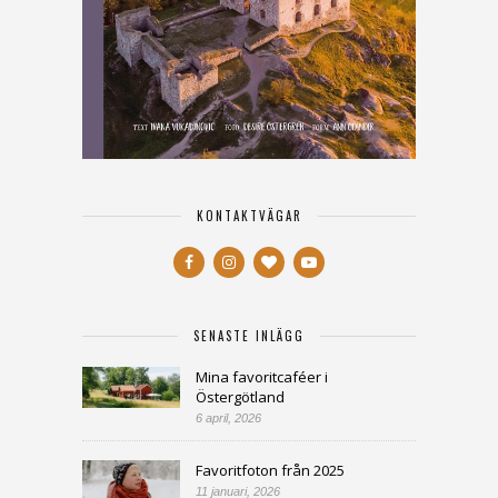
KONTAKTVÄGAR
SENASTE INLÄGG
Mina favoritcaféer i
Östergötland
6 april, 2026
Favoritfoton från 2025
11 januari, 2026