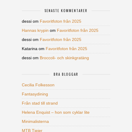
SENASTE KOMMENTARER
dessi
om
Favoritfoton från 2025
Hannas krypin
om
Favoritfoton från 2025
dessi
om
Favoritfoton från 2025
Katarina
om
Favoritfoton från 2025
dessi
om
Broccoli- och skinkgratäng
BRA BLOGGAR
Cecilia Folkesson
Fantasydining
Från stad till strand
Helena Enquist – hon som cyklar lite
Minimalisterna
MTB Tjejer