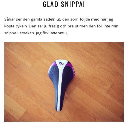
GLAD SNIPPA!
Såhär ser den gamla sadeln ut, den som följde med när jag
köpte cykeln. Den ser ju fräsig och bra ut men den föll inte min
snippa i smaken. Jag fick jätteont! :(