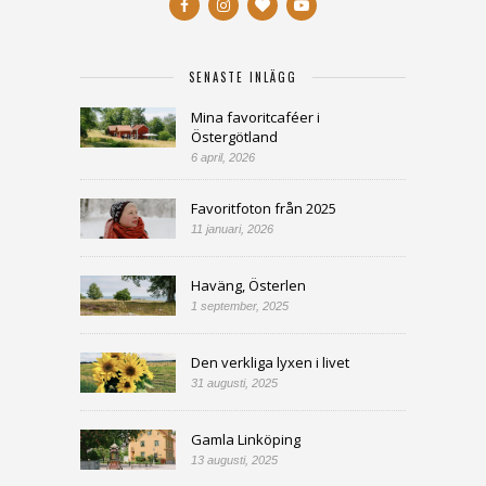
SENASTE INLÄGG
Mina favoritcaféer i
Östergötland
6 april, 2026
Favoritfoton från 2025
11 januari, 2026
Haväng, Österlen
1 september, 2025
Den verkliga lyxen i livet
31 augusti, 2025
Gamla Linköping
13 augusti, 2025