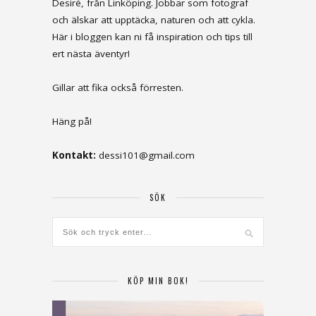
Desiré, från Linköping. Jobbar som fotograf
och älskar att upptäcka, naturen och att cykla.
Här i bloggen kan ni få inspiration och tips till
ert nästa äventyr!
Gillar att fika också förresten.
Häng på!
Kontakt:
dessi101@gmail.com
SÖK
KÖP MIN BOK!