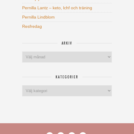
Pernilla Lantz – keto, lchf och träning
Pernilla Lindblom
Resfredag
ARKIV
Arkiv
KATEGORIER
Kategorier