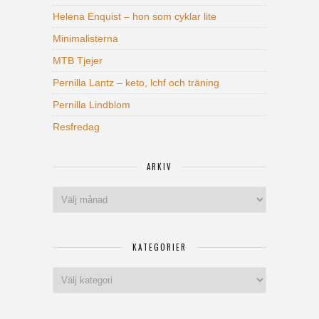
Helena Enquist – hon som cyklar lite
Minimalisterna
MTB Tjejer
Pernilla Lantz – keto, lchf och träning
Pernilla Lindblom
Resfredag
ARKIV
Arkiv
KATEGORIER
Kategorier