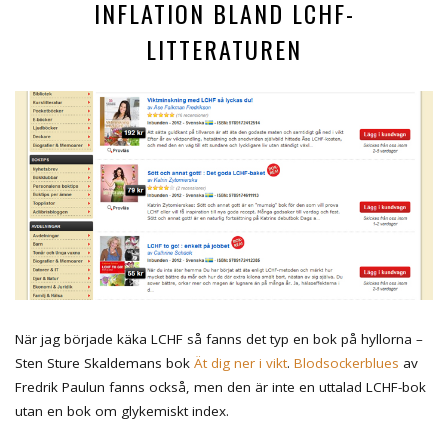
INFLATION BLAND LCHF-
LITTERATUREN
När jag började käka LCHF så fanns det typ en bok på hyllorna –
Sten Sture Skaldemans bok
Ät dig ner i vikt
.
Blodsockerblues
av
Fredrik Paulun fanns också, men den är inte en uttalad LCHF-bok
utan en bok om glykemiskt index.