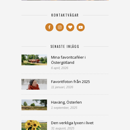
KONTAKTVÄGAR
SENASTE INLÄGG
Mina favoritcaféer i
Östergötland
6 april, 2026
Favoritfoton från 2025
11 januari, 2026
Haväng, Österlen
1 september, 2025
Den verkliga lyxen i livet
31 augusti, 2025