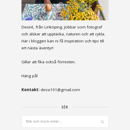
Desiré, från Linköping. Jobbar som fotograf
och älskar att upptäcka, naturen och att cykla.
Här i bloggen kan ni få inspiration och tips till
ert nästa äventyr!
Gillar att fika också förresten.
Häng på!
Kontakt:
dessi101@gmail.com
SÖK