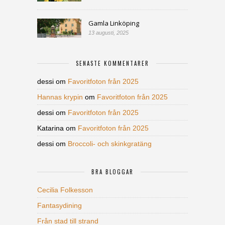
Gamla Linköping
13 augusti, 2025
SENASTE KOMMENTARER
dessi
om
Favoritfoton från 2025
Hannas krypin
om
Favoritfoton från 2025
dessi
om
Favoritfoton från 2025
Katarina
om
Favoritfoton från 2025
dessi
om
Broccoli- och skinkgratäng
BRA BLOGGAR
Cecilia Folkesson
Fantasydining
Från stad till strand