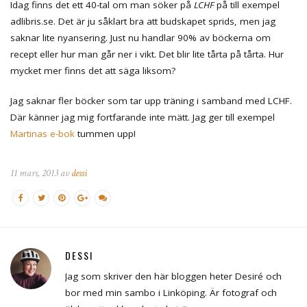
Idag finns det ett 40-tal om man söker på
LCHF
på till exempel
adlibris.se. Det är ju såklart bra att budskapet sprids, men jag
saknar lite nyansering. Just nu handlar 90% av böckerna om
recept eller hur man går ner i vikt. Det blir lite tårta på tårta. Hur
mycket mer finns det att säga liksom?
Jag saknar fler böcker som tar upp träning i samband med LCHF.
Där känner jag mig fortfarande inte mätt. Jag ger till exempel
Martinas e-bok
tummen upp!
11 mars, 2013 av
dessi
DESSI
Jag som skriver den här bloggen heter Desiré och
bor med min sambo i Linköping. Är fotograf och