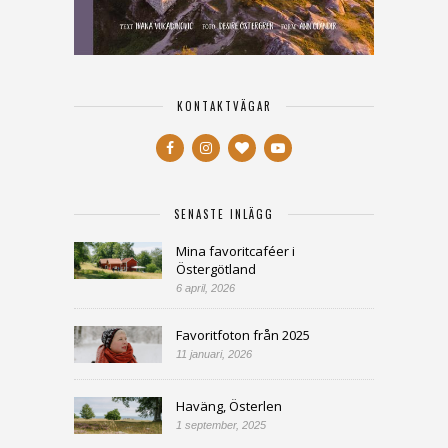
KONTAKTVÄGAR
SENASTE INLÄGG
Mina favoritcaféer i
Östergötland
6 april, 2026
Favoritfoton från 2025
11 januari, 2026
Haväng, Österlen
1 september, 2025