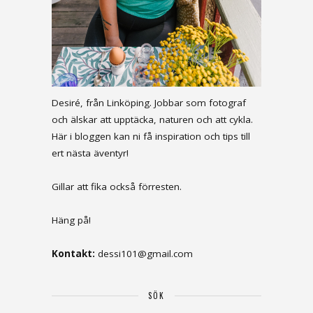
Desiré, från Linköping. Jobbar som fotograf
och älskar att upptäcka, naturen och att cykla.
Här i bloggen kan ni få inspiration och tips till
ert nästa äventyr!
Gillar att fika också förresten.
Häng på!
Kontakt:
dessi101@gmail.com
SÖK