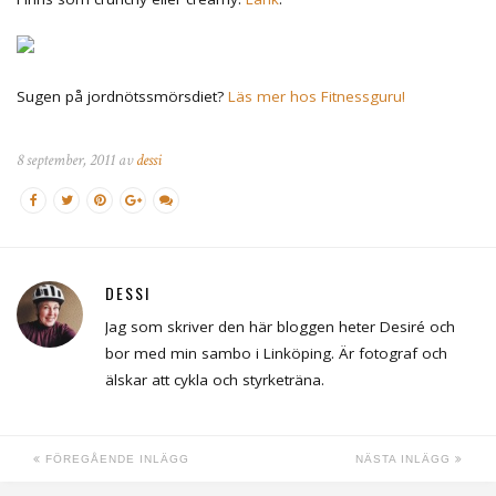
Sugen på jordnötssmörsdiet?
Läs mer hos Fitnessguru!
8 september, 2011 av
dessi
DESSI
Jag som skriver den här bloggen heter Desiré och
bor med min sambo i Linköping. Är fotograf och
älskar att cykla och styrketräna.
FÖREGÅENDE INLÄGG
NÄSTA INLÄGG