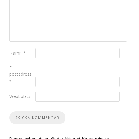
Namn
*
E-
postadress
*
Webbplats
Denna webbplats använder Akismet för att minska