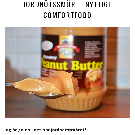
JORDNÖTSSMÖR – NYTTIGT
COMFORTFOOD
Jag är galen i det här jordnötssmöret!