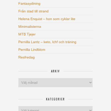
Fantasydining
Från stad till strand
Helena Enquist – hon som cyklar lite
Minimalisterna
MTB Tjejer
Pernilla Lantz – keto, lchf och träning
Pernilla Lindblom
Resfredag
ARKIV
Arkiv
KATEGORIER
Kategorier