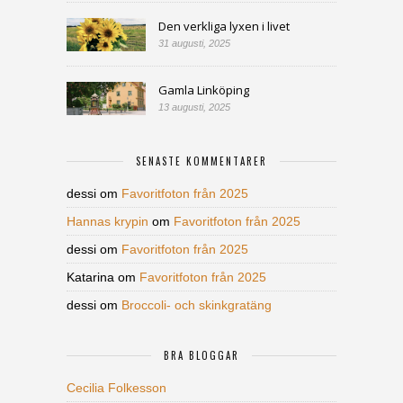
Den verkliga lyxen i livet
31 augusti, 2025
Gamla Linköping
13 augusti, 2025
SENASTE KOMMENTARER
dessi
om
Favoritfoton från 2025
Hannas krypin
om
Favoritfoton från 2025
dessi
om
Favoritfoton från 2025
Katarina
om
Favoritfoton från 2025
dessi
om
Broccoli- och skinkgratäng
BRA BLOGGAR
Cecilia Folkesson