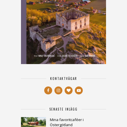
KONTAKTVÄGAR
SENASTE INLÄGG
Mina favoritcaféer i
Östergötland