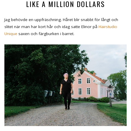
LIKE A MILLION DOLLARS
Jag behövde en uppfräschning. Håret blir snabbt för långt och
slitet när man har kort hår och idag satte Elinor på
Hairstudio
Unique
saxen och färgburken i barret.