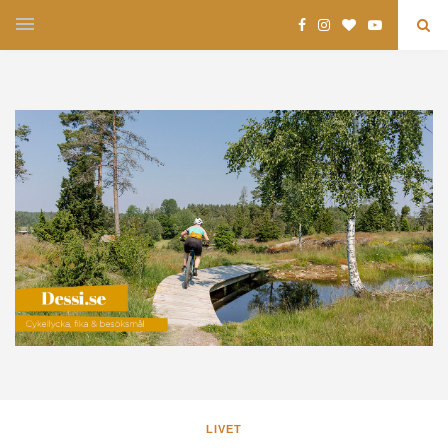
LIVET