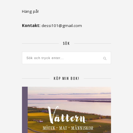
Häng på!
Kontakt:
dessi101@gmail.com
SÖK
KÖP MIN BOK!