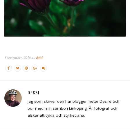
8 september, 2016 av
dessi
DESSI
Jag som skriver den här bloggen heter Desiré och
bor med min sambo i Linköping. Är fotograf och
älskar att cykla och styrketräna.