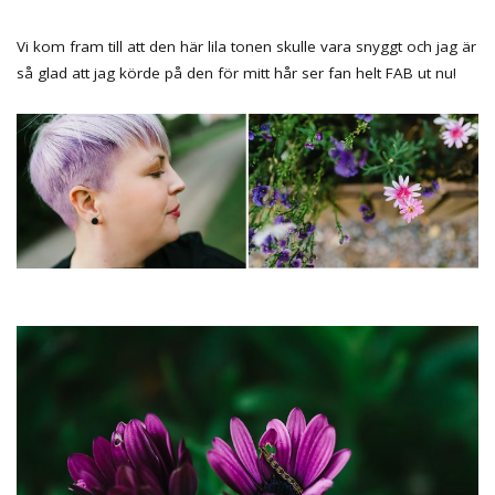
Vi kom fram till att den här lila tonen skulle vara snyggt och jag är
så glad att jag körde på den för mitt hår ser fan helt FAB ut nu!