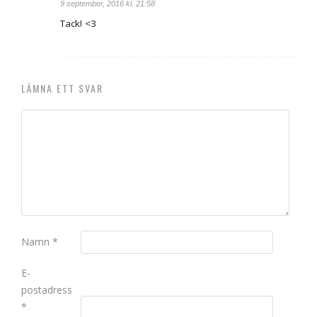
9 september, 2016 kl. 21:58
Tack! <3
LÄMNA ETT SVAR
Namn
*
E-
postadress
*