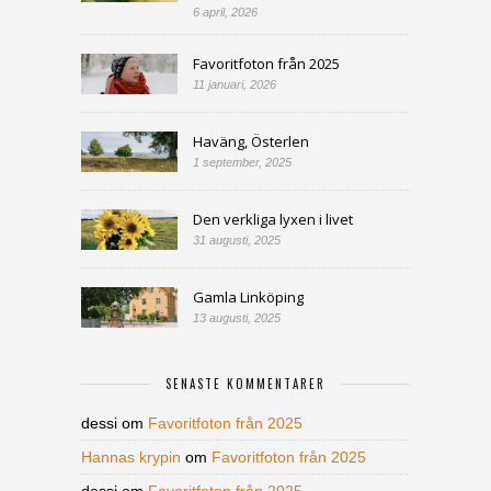
6 april, 2026
Favoritfoton från 2025
11 januari, 2026
Haväng, Österlen
1 september, 2025
Den verkliga lyxen i livet
31 augusti, 2025
Gamla Linköping
13 augusti, 2025
SENASTE KOMMENTARER
dessi
om
Favoritfoton från 2025
Hannas krypin
om
Favoritfoton från 2025