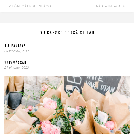
FÖREGÅENDE INLÄGG
NÄSTA INLÄGG
DU KANSKE OCKSÅ GILLAR
TULPANISAR
20 februari, 2017
SKIVMÄSSAN
27 oktober, 2012