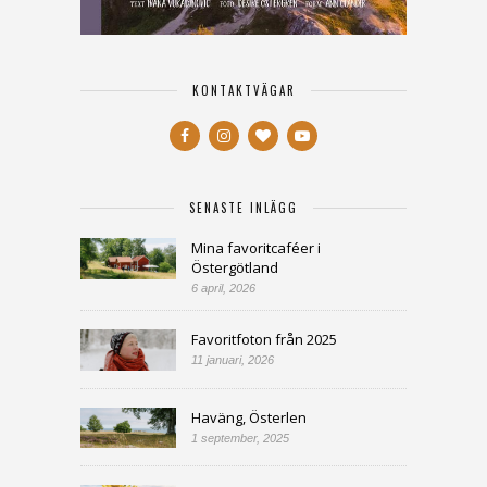
KONTAKTVÄGAR
SENASTE INLÄGG
Mina favoritcaféer i
Östergötland
6 april, 2026
Favoritfoton från 2025
11 januari, 2026
Haväng, Österlen
1 september, 2025