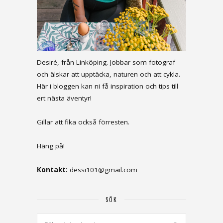
Desiré, från Linköping. Jobbar som fotograf
och älskar att upptäcka, naturen och att cykla.
Här i bloggen kan ni få inspiration och tips till
ert nästa äventyr!
Gillar att fika också förresten.
Häng på!
Kontakt:
dessi101@gmail.com
SÖK