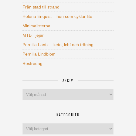
Från stad till strand
Helena Enquist – hon som cyklar lite
Minimalisterna
MTB Tjejer
Pernilla Lantz – keto, lchf och träning
Pernilla Lindblom
Resfredag
ARKIV
Arkiv
KATEGORIER
Kategorier