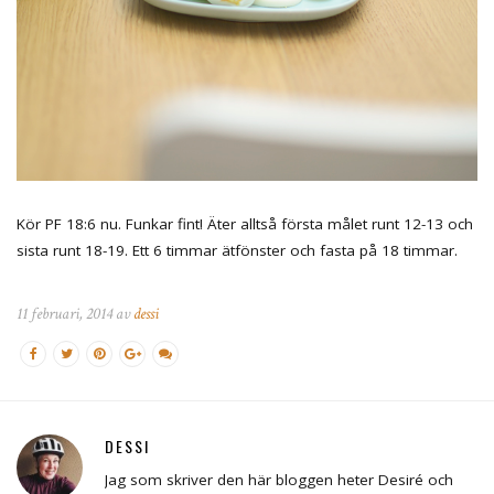
Kör PF 18:6 nu. Funkar fint! Äter alltså första målet runt 12-13 och
sista runt 18-19. Ett 6 timmar ätfönster och fasta på 18 timmar.
11 februari, 2014 av
dessi
DESSI
Jag som skriver den här bloggen heter Desiré och