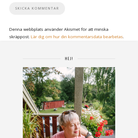
Denna webbplats använder Akismet för att minska
skräppost.
Lär dig om hur din kommentarsdata bearbetas
.
HEJ!