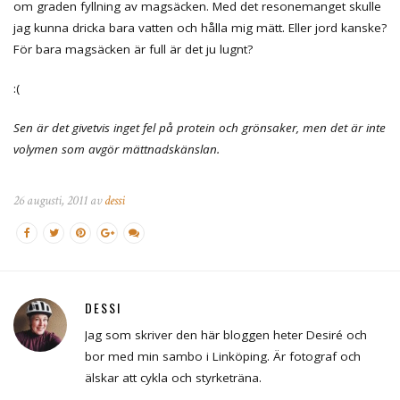
om graden fyllning av magsäcken. Med det resonemanget skulle
jag kunna dricka bara vatten och hålla mig mätt. Eller jord kanske?
För bara magsäcken är full är det ju lugnt?
:(
Sen är det givetvis inget fel på protein och grönsaker, men det är inte
volymen som avgör mättnadskänslan.
26 augusti, 2011 av
dessi
DESSI
Jag som skriver den här bloggen heter Desiré och
bor med min sambo i Linköping. Är fotograf och
älskar att cykla och styrketräna.