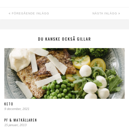
FÖREGÅENDE INLÄGG
NÄSTA INLÄGG
DU KANSKE OCKSÅ GILLAR
KETO
9 december, 2021
PF & MATKÄLLAREN
15 januari, 2013