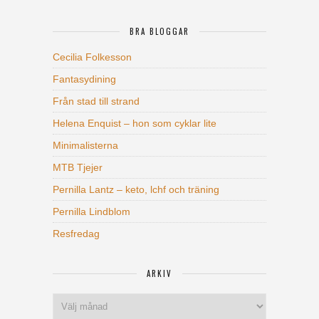
BRA BLOGGAR
Cecilia Folkesson
Fantasydining
Från stad till strand
Helena Enquist – hon som cyklar lite
Minimalisterna
MTB Tjejer
Pernilla Lantz – keto, lchf och träning
Pernilla Lindblom
Resfredag
ARKIV
Arkiv