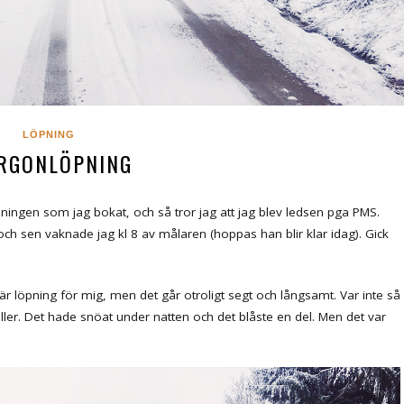
LÖPNING
RGONLÖPNING
pinningen som jag bokat, och så tror jag att jag blev ledsen pga PMS.
ch sen vaknade jag kl 8 av målaren (hoppas han blir klar idag). Gick
 är löpning för mig, men det går otroligt segt och långsamt. Var inte så
ller. Det hade snöat under natten och det blåste en del. Men det var