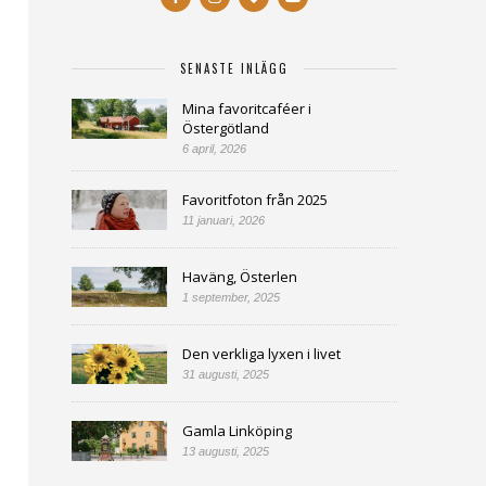
SENASTE INLÄGG
Mina favoritcaféer i
Östergötland
6 april, 2026
Favoritfoton från 2025
11 januari, 2026
Haväng, Österlen
1 september, 2025
Den verkliga lyxen i livet
31 augusti, 2025
Gamla Linköping
13 augusti, 2025