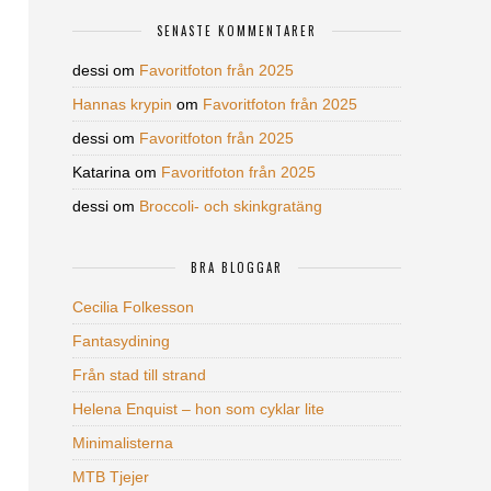
SENASTE KOMMENTARER
dessi
om
Favoritfoton från 2025
Hannas krypin
om
Favoritfoton från 2025
dessi
om
Favoritfoton från 2025
Katarina
om
Favoritfoton från 2025
dessi
om
Broccoli- och skinkgratäng
BRA BLOGGAR
Cecilia Folkesson
Fantasydining
Från stad till strand
Helena Enquist – hon som cyklar lite
Minimalisterna
MTB Tjejer