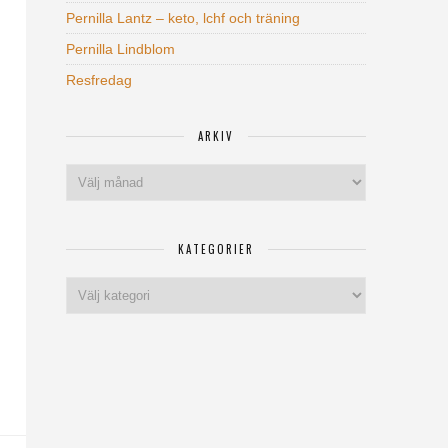
Pernilla Lantz – keto, lchf och träning
Pernilla Lindblom
Resfredag
ARKIV
Arkiv
KATEGORIER
Kategorier