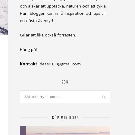
och älskar att upptäcka, naturen och att cykla.
Här i bloggen kan ni få inspiration och tips till
ert nästa äventyr!
Gillar att fika också förresten.
Häng på!
Kontakt:
dessi101@gmail.com
SÖK
KÖP MIN BOK!