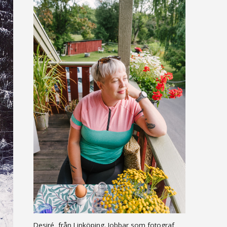
Desiré, från Linköping. Jobbar som fotograf