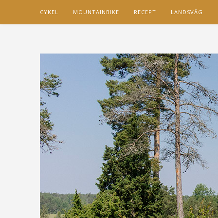
CYKEL
MOUNTAINBIKE
RECEPT
LANDSVÄG