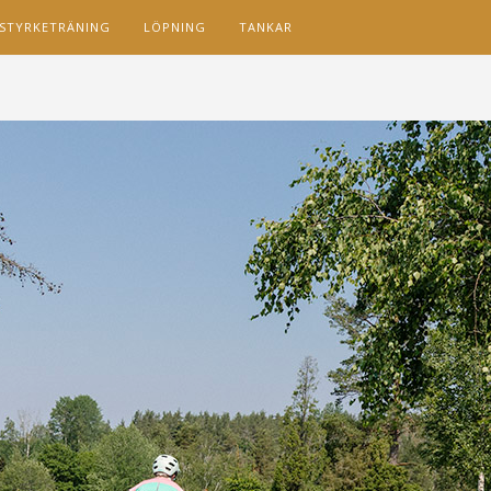
STYRKETRÄNING
LÖPNING
TANKAR