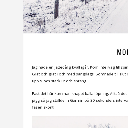
MO
Jag hade en jättedålig kväll igår. Kom inte iväg till s
Grät och grät i och med sängdags. Somnade till slut o
upp 9 och stack ut och sprang.
Fast det här kan man knappt kalla löpning. Alltså det
pigg så jag ställde in Garmin på 30 sekunders interva
fasen skönt!