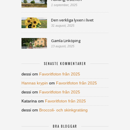
1 september, 2025
Den verkliga lyxen i livet
31 augusti, 2025
Gamla Linköping
13 augusti, 2025
SENASTE KOMMENTARER
dessi
om
Favoritfoton från 2025
Hannas krypin
om
Favoritfoton från 2025
dessi
om
Favoritfoton från 2025
Katarina
om
Favoritfoton från 2025
dessi
om
Broccoli- och skinkgratäng
BRA BLOGGAR