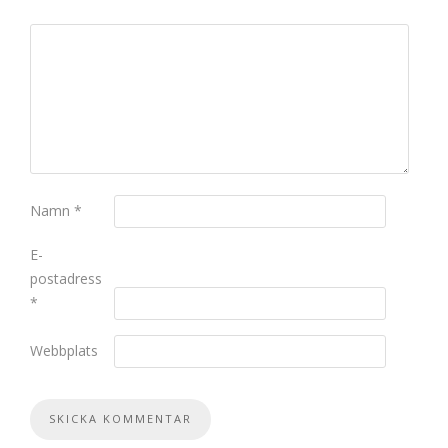
Namn
*
E-
postadress
*
Webbplats