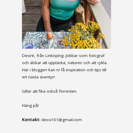
Desiré, från Linköping. Jobbar som fotograf
och älskar att upptäcka, naturen och att cykla.
Här i bloggen kan ni få inspiration och tips till
ert nästa äventyr!
Gillar att fika också förresten.
Häng på!
Kontakt:
dessi101@gmail.com