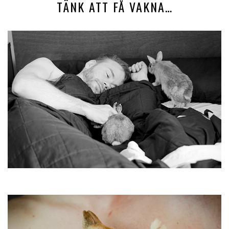
TÄNK ATT FÅ VAKNA…