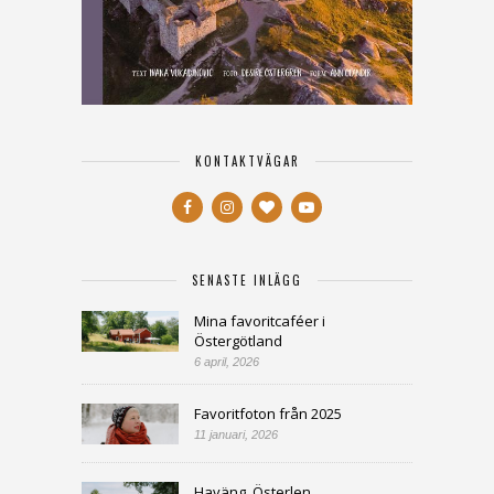
KONTAKTVÄGAR
SENASTE INLÄGG
Mina favoritcaféer i
Östergötland
6 april, 2026
Favoritfoton från 2025
11 januari, 2026
Haväng, Österlen