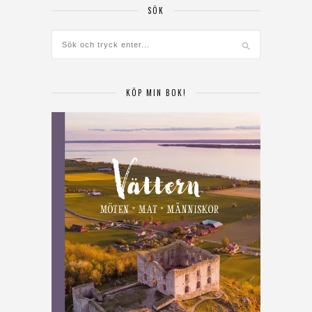
SÖK
KÖP MIN BOK!