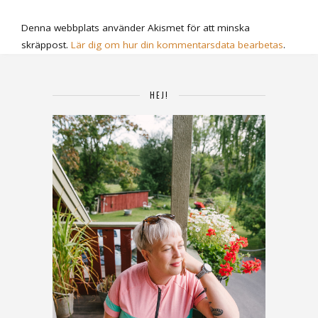
Denna webbplats använder Akismet för att minska
skräppost.
Lär dig om hur din kommentarsdata bearbetas
.
HEJ!