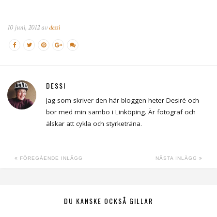
10 juni, 2012 av
dessi
DESSI
Jag som skriver den här bloggen heter Desiré och
bor med min sambo i Linköping. Är fotograf och
älskar att cykla och styrketräna.
FÖREGÅENDE INLÄGG
NÄSTA INLÄGG
DU KANSKE OCKSÅ GILLAR