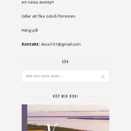
ert nästa äventyr!
Gillar att fika också förresten.
Häng på!
Kontakt:
dessi101@gmail.com
SÖK
KÖP MIN BOK!