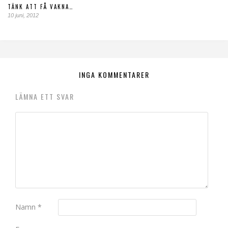
TÄNK ATT FÅ VAKNA…
10 juni, 2012
INGA KOMMENTARER
LÄMNA ETT SVAR
Namn
*