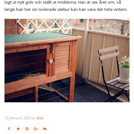
lagt ut nytt golv och ställt ut möblerna. Han är ute året om, så
länge han har sin isolerade utebur kan han vara där hela vintern.
13 februari, 2014 av
dessi