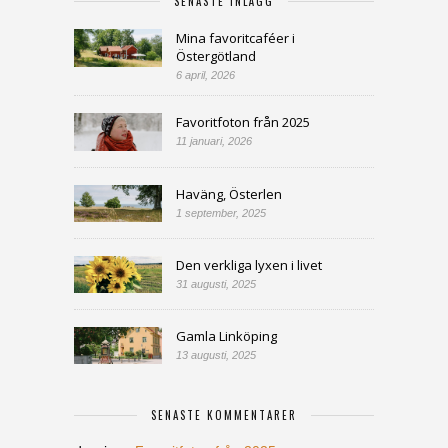
SENASTE INLÄGG
Mina favoritcaféer i
Östergötland
6 april, 2026
Favoritfoton från 2025
11 januari, 2026
Haväng, Österlen
1 september, 2025
Den verkliga lyxen i livet
31 augusti, 2025
Gamla Linköping
13 augusti, 2025
SENASTE KOMMENTARER