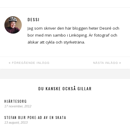
DESSI
Jag som skriver den här bloggen heter Desiré och
bor med min sambo i Linköping. Är fotograf och
älskar att cykla och styrketräna.
FÖREGÅENDE INLÄGG
NÄSTA INLÄGG
DU KANSKE OCKSÅ GILLAR
HJÄRTESORG
17 november, 2012
STEFAN BLIR POKE:AD AV EN SKATA
13 augusti, 2013