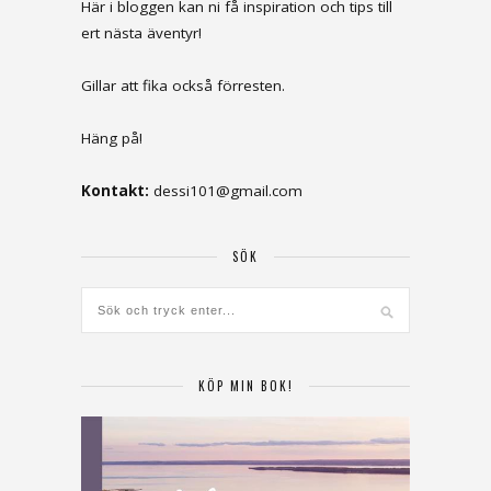
Här i bloggen kan ni få inspiration och tips till
ert nästa äventyr!
Gillar att fika också förresten.
Häng på!
Kontakt:
dessi101@gmail.com
SÖK
KÖP MIN BOK!