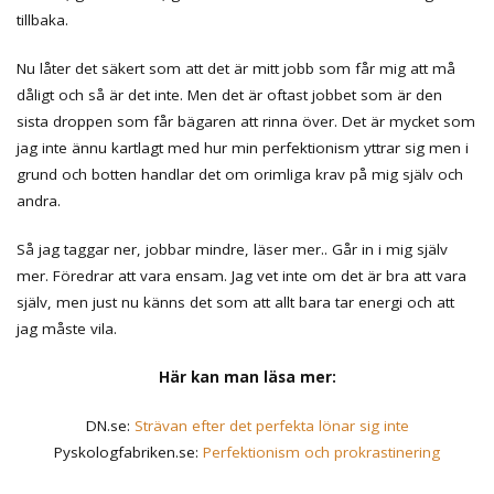
tillbaka.
Nu låter det säkert som att det är mitt jobb som får mig att må
dåligt och så är det inte. Men det är oftast jobbet som är den
sista droppen som får bägaren att rinna över. Det är mycket som
jag inte ännu kartlagt med hur min perfektionism yttrar sig men i
grund och botten handlar det om orimliga krav på mig själv och
andra.
Så jag taggar ner, jobbar mindre, läser mer.. Går in i mig själv
mer. Föredrar att vara ensam. Jag vet inte om det är bra att vara
själv, men just nu känns det som att allt bara tar energi och att
jag måste vila.
Här kan man läsa mer:
DN.se:
Strävan efter det perfekta lönar sig inte
Pyskologfabriken.se:
Perfektionism och prokrastinering