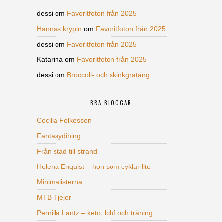
dessi
om
Favoritfoton från 2025
Hannas krypin
om
Favoritfoton från 2025
dessi
om
Favoritfoton från 2025
Katarina
om
Favoritfoton från 2025
dessi
om
Broccoli- och skinkgratäng
BRA BLOGGAR
Cecilia Folkesson
Fantasydining
Från stad till strand
Helena Enquist – hon som cyklar lite
Minimalisterna
MTB Tjejer
Pernilla Lantz – keto, lchf och träning