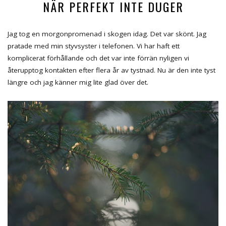
NÄR PERFEKT INTE DUGER
Jag tog en morgonpromenad i skogen idag. Det var skönt. Jag
pratade med min styvsyster i telefonen. Vi har haft ett
komplicerat förhållande och det var inte förrän nyligen vi
återupptog kontakten efter flera år av tystnad. Nu är den inte tyst
längre och jag känner mig lite glad över det.