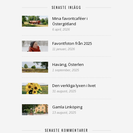
SENASTE INLÄGG
Mina favoritcaféer i
Östergötland
6 april, 2026
Favoritfoton från 2025
11 januari, 2026
Haväng, Österlen
1 september, 2025
Den verkliga lyxen i livet
31 augusti, 2025
Gamla Linköping
13 augusti, 2025
SENASTE KOMMENTARER