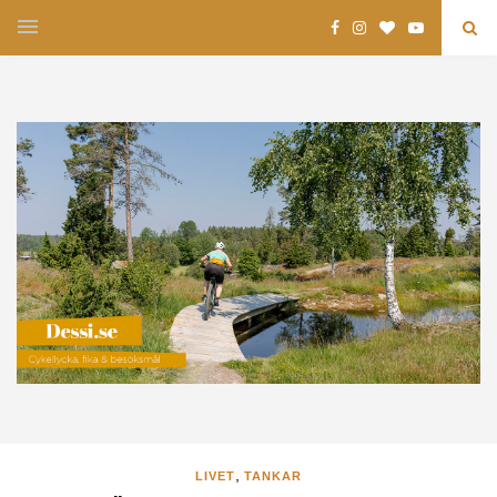
,
LIVET
TANKAR