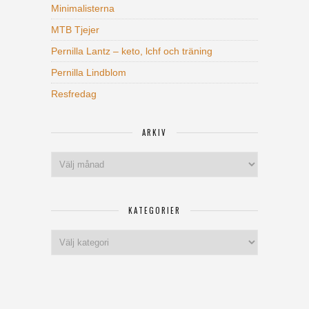
Minimalisterna
MTB Tjejer
Pernilla Lantz – keto, lchf och träning
Pernilla Lindblom
Resfredag
ARKIV
Arkiv
KATEGORIER
Kategorier