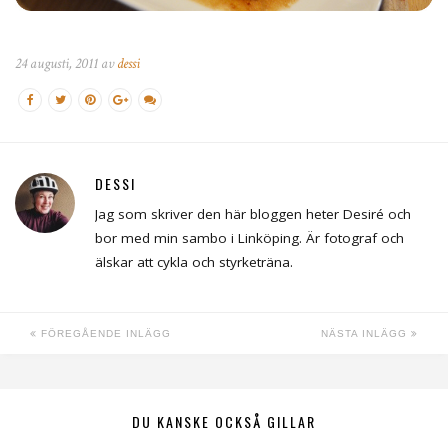
24 augusti, 2011 av
dessi
DESSI
Jag som skriver den här bloggen heter Desiré och
bor med min sambo i Linköping. Är fotograf och
älskar att cykla och styrketräna.
FÖREGÅENDE INLÄGG
NÄSTA INLÄGG
DU KANSKE OCKSÅ GILLAR