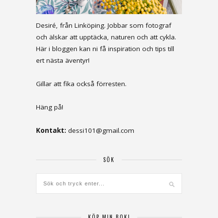
Desiré, från Linköping. Jobbar som fotograf
och älskar att upptäcka, naturen och att cykla.
Här i bloggen kan ni få inspiration och tips till
ert nästa äventyr!
Gillar att fika också förresten.
Häng på!
Kontakt:
dessi101@gmail.com
SÖK
KÖP MIN BOK!