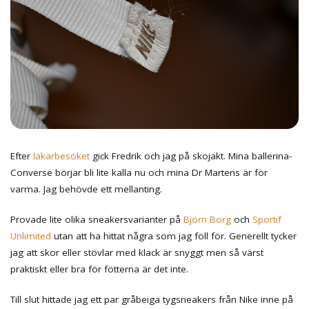
Efter
läkarbesöket
gick Fredrik och jag på skojakt. Mina ballerina-
Converse börjar bli lite kalla nu och mina Dr Martens är för
varma. Jag behövde ett mellanting.
Provade lite olika sneakersvarianter på
Björn Borg
och
Sportif
Unlimited
utan att ha hittat några som jag föll för. Generellt tycker
jag att skor eller stövlar med klack är snyggt men så värst
praktiskt eller bra för fötterna är det inte.
Till slut hittade jag ett par gråbeiga tygsneakers från Nike inne på