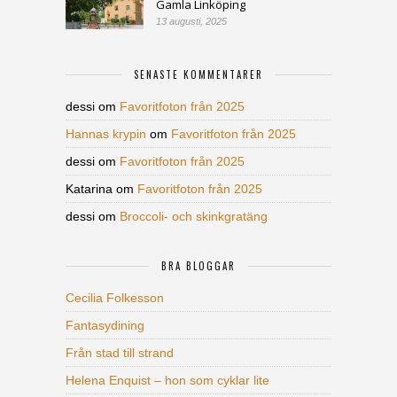
Gamla Linköping
13 augusti, 2025
SENASTE KOMMENTARER
dessi
om
Favoritfoton från 2025
Hannas krypin
om
Favoritfoton från 2025
dessi
om
Favoritfoton från 2025
Katarina
om
Favoritfoton från 2025
dessi
om
Broccoli- och skinkgratäng
BRA BLOGGAR
Cecilia Folkesson
Fantasydining
Från stad till strand
Helena Enquist – hon som cyklar lite