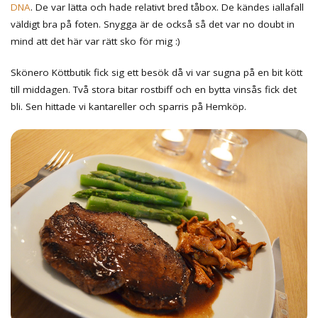
DNA
. De var lätta och hade relativt bred tåbox. De kändes iallafall
väldigt bra på foten. Snygga är de också så det var no doubt in
mind att det här var rätt sko för mig :)
Skönero Köttbutik fick sig ett besök då vi var sugna på en bit kött
till middagen. Två stora bitar rostbiff och en bytta vinsås fick det
bli. Sen hittade vi kantareller och sparris på Hemköp.