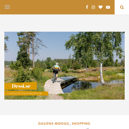
,
DAGENS MIDDAG
SHOPPING